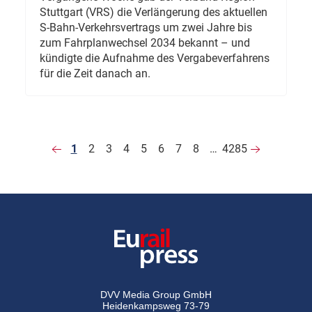
Stuttgart (VRS) die Verlängerung des aktuellen
S-Bahn-Verkehrsvertrags um zwei Jahre bis
zum Fahrplanwechsel 2034 bekannt – und
kündigte die Aufnahme des Vergabeverfahrens
für die Zeit danach an.
1
2
3
4
5
6
7
8
…
4285
DVV Media Group GmbH
Heidenkampsweg 73-79