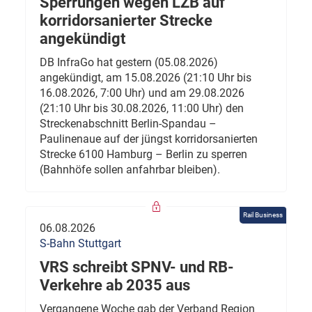
Sperrungen wegen LZB auf
korridorsanierter Strecke
angekündigt
DB InfraGo hat gestern (05.08.2026)
angekündigt, am 15.08.2026 (21:10 Uhr bis
16.08.2026, 7:00 Uhr) und am 29.08.2026
(21:10 Uhr bis 30.08.2026, 11:00 Uhr) den
Streckenabschnitt Berlin-Spandau –
Paulinenaue auf der jüngst korridorsanierten
Strecke 6100 Hamburg – Berlin zu sperren
(Bahnhöfe sollen anfahrbar bleiben).
Rail Business
06.08.2026
S-Bahn Stuttgart
VRS schreibt SPNV- und RB-
Verkehre ab 2035 aus
Vergangene Woche gab der Verband Region