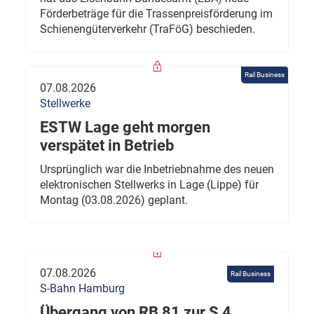
Förderbeträge für die Trassenpreisförderung im
Schienengüterverkehr (TraFöG) beschieden.
Rail Business
07.08.2026
Stellwerke
ESTW Lage geht morgen
verspätet in Betrieb
Ursprünglich war die Inbetriebnahme des neuen
elektronischen Stellwerks in Lage (Lippe) für
Montag (03.08.2026) geplant.
07.08.2026
Rail Business
S-Bahn Hamburg
Übergang von RB 81 zur S 4