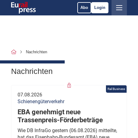
Abo
Login
Nachrichten
Nachrichten
Rail Business
07.08.2026
Schienengüterverkehr
EBA genehmigt neue
Trassenpreis-Förderbeträge
Wie DB InfraGo gestern (06.08.2026) mitteilte,
hat das Eisenbahn-Bundesamt (EBA) neue