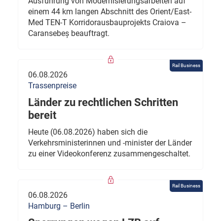
Ausführung von Modernisierungsarbeiten auf
einem 44 km langen Abschnitt des Orient/East-
Med TEN-T Korridorausbauprojekts Craiova –
Caransebeș beauftragt.
Rail Business
06.08.2026
Trassenpreise
Länder zu rechtlichen Schritten
bereit
Heute (06.08.2026) haben sich die
Verkehrsministerinnen und -minister der Länder
zu einer Videokonferenz zusammengeschaltet.
Rail Business
06.08.2026
Hamburg – Berlin