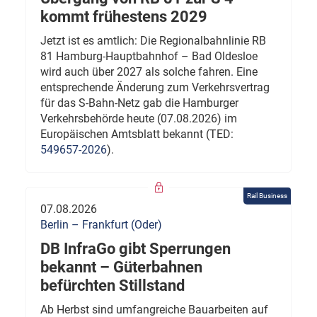
kommt frühestens 2029
Jetzt ist es amtlich: Die Regionalbahnlinie RB
81 Hamburg-Hauptbahnhof – Bad Oldesloe
wird auch über 2027 als solche fahren. Eine
entsprechende Änderung zum Verkehrsvertrag
für das S-Bahn-Netz gab die Hamburger
Verkehrsbehörde heute (07.08.2026) im
Europäischen Amtsblatt bekannt (TED:
549657-2026
).
Rail Business
07.08.2026
Berlin – Frankfurt (Oder)
DB InfraGo gibt Sperrungen
bekannt – Güterbahnen
befürchten Stillstand
Ab Herbst sind umfangreiche Bauarbeiten auf