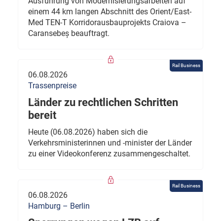
Ausführung von Modernisierungsarbeiten auf
einem 44 km langen Abschnitt des Orient/East-
Med TEN-T Korridorausbauprojekts Craiova –
Caransebeș beauftragt.
Rail Business
06.08.2026
Trassenpreise
Länder zu rechtlichen Schritten
bereit
Heute (06.08.2026) haben sich die
Verkehrsministerinnen und -minister der Länder
zu einer Videokonferenz zusammengeschaltet.
Rail Business
06.08.2026
Hamburg – Berlin