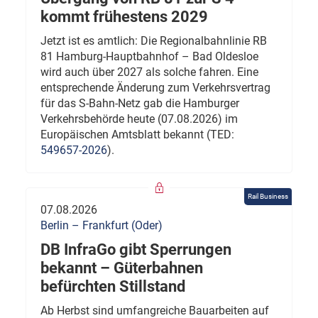
kommt frühestens 2029
Jetzt ist es amtlich: Die Regionalbahnlinie RB
81 Hamburg-Hauptbahnhof – Bad Oldesloe
wird auch über 2027 als solche fahren. Eine
entsprechende Änderung zum Verkehrsvertrag
für das S-Bahn-Netz gab die Hamburger
Verkehrsbehörde heute (07.08.2026) im
Europäischen Amtsblatt bekannt (TED:
549657-2026
).
Rail Business
07.08.2026
Berlin – Frankfurt (Oder)
DB InfraGo gibt Sperrungen
bekannt – Güterbahnen
befürchten Stillstand
Ab Herbst sind umfangreiche Bauarbeiten auf