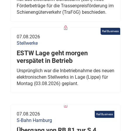
Förderbeträge für die Trassenpreisförderung im
Schienengüterverkehr (TraFöG) beschieden.
Rail Business
07.08.2026
Stellwerke
ESTW Lage geht morgen
verspätet in Betrieb
Ursprünglich war die Inbetriebnahme des neuen
elektronischen Stellwerks in Lage (Lippe) für
Montag (03.08.2026) geplant.
07.08.2026
Rail Business
S-Bahn Hamburg
Übergang von RB 81 zur S 4