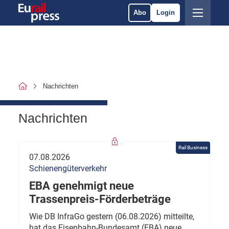
Abo
Login
Nachrichten
Nachrichten
Rail Business
07.08.2026
Schienengüterverkehr
EBA genehmigt neue
Trassenpreis-Förderbeträge
Wie DB InfraGo gestern (06.08.2026) mitteilte,
hat das Eisenbahn-Bundesamt (EBA) neue