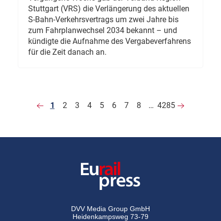
Stuttgart (VRS) die Verlängerung des aktuellen
S-Bahn-Verkehrsvertrags um zwei Jahre bis
zum Fahrplanwechsel 2034 bekannt – und
kündigte die Aufnahme des Vergabeverfahrens
für die Zeit danach an.
1
2
3
4
5
6
7
8
…
4285
DVV Media Group GmbH
Heidenkampsweg 73-79