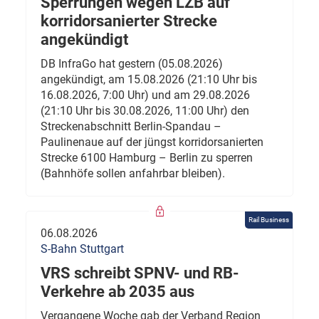
Sperrungen wegen LZB auf
korridorsanierter Strecke
angekündigt
DB InfraGo hat gestern (05.08.2026)
angekündigt, am 15.08.2026 (21:10 Uhr bis
16.08.2026, 7:00 Uhr) und am 29.08.2026
(21:10 Uhr bis 30.08.2026, 11:00 Uhr) den
Streckenabschnitt Berlin-Spandau –
Paulinenaue auf der jüngst korridorsanierten
Strecke 6100 Hamburg – Berlin zu sperren
(Bahnhöfe sollen anfahrbar bleiben).
Rail Business
06.08.2026
S-Bahn Stuttgart
VRS schreibt SPNV- und RB-
Verkehre ab 2035 aus
Vergangene Woche gab der Verband Region