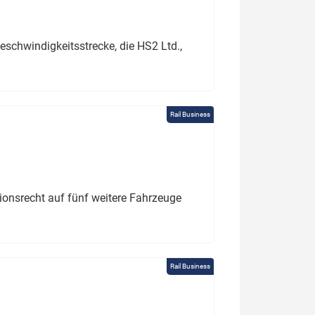
schwindigkeitsstrecke, die HS2 Ltd.,
Rail Business
tionsrecht auf fünf weitere Fahrzeuge
Rail Business