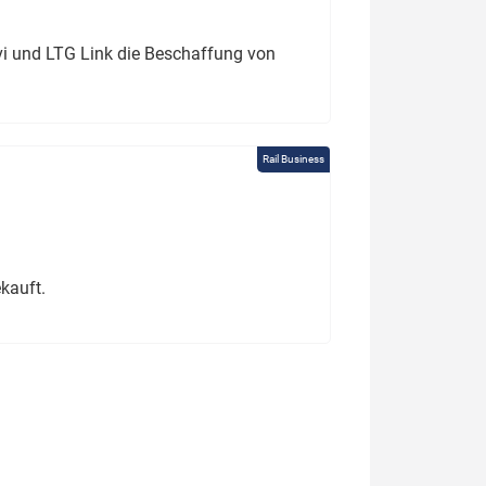
ivi und LTG Link die Beschaffung von
Rail Business
kauft.