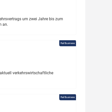
ehrsvertrags um zwei Jahre bis zum
h an.
Rail Business
ktuell verkehrswirtschaftliche
Rail Business