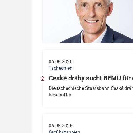
06.08.2026
Tschechien
České dráhy sucht BEMU für 
Die tschechische Staatsbahn České dráhy
beschaffen.
06.08.2026
Großbritannien