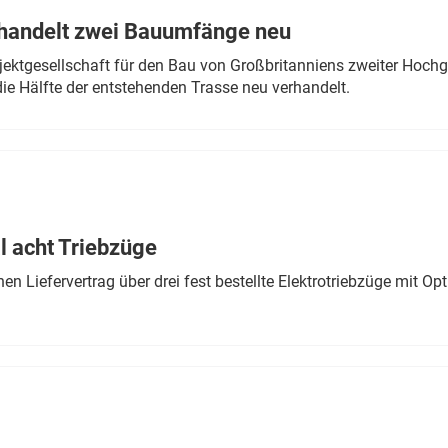
rhandelt zwei Bauumfänge neu
ektgesellschaft für den Bau von Großbritanniens zweiter Hochge
ie Hälfte der entstehenden Trasse neu verhandelt.
 acht Triebzüge
 Liefervertrag über drei fest bestellte Elektrotriebzüge mit Op