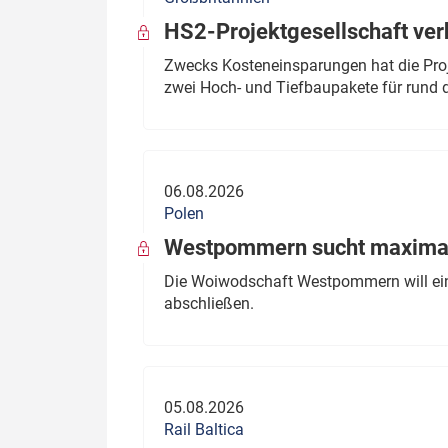
HS2-Projektgesellschaft ve
Zwecks Kosteneinsparungen hat die Proj
zwei Hoch- und Tiefbaupakete für rund d
06.08.2026
Polen
Westpommern sucht maximal
Die Woiwodschaft Westpommern will einen
abschließen.
05.08.2026
Rail Baltica