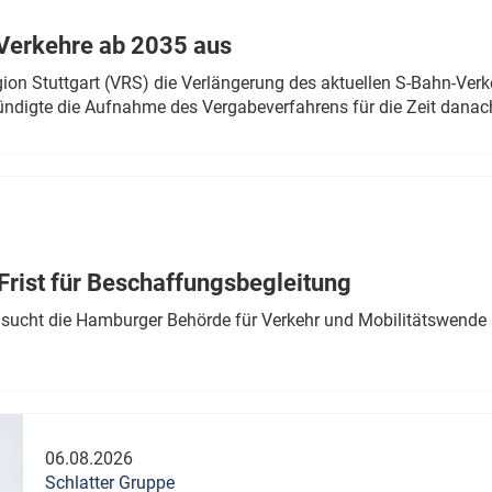
Verkehre ab 2035 aus
n Stuttgart (VRS) die Verlängerung des aktuellen S-Bahn-Verk
ndigte die Aufnahme des Vergabeverfahrens für die Zeit danac
Frist für Beschaffungsbegleitung
sucht die Hamburger Behörde für Verkehr und Mobilitätswende a
06.08.2026
Schlatter Gruppe