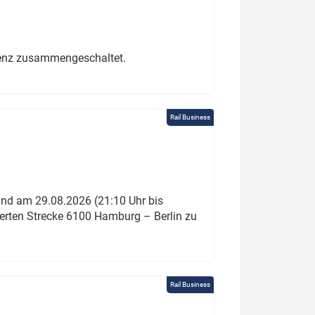
erenz zusammengeschaltet.
Rail Business
und am 29.08.2026 (21:10 Uhr bis
ierten Strecke 6100 Hamburg – Berlin zu
Rail Business