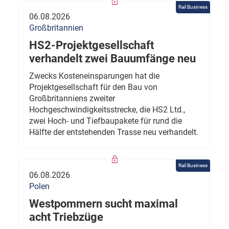
Rail Business
06.08.2026
Großbritannien
HS2-Projektgesellschaft
verhandelt zwei Bauumfänge neu
Zwecks Kosteneinsparungen hat die
Projektgesellschaft für den Bau von
Großbritanniens zweiter
Hochgeschwindigkeitsstrecke, die HS2 Ltd.,
zwei Hoch- und Tiefbaupakete für rund die
Hälfte der entstehenden Trasse neu verhandelt.
Rail Business
06.08.2026
Polen
Westpommern sucht maximal
acht Triebzüge