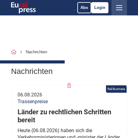
Abo
Login
Nachrichten
Nachrichten
Rail Business
06.08.2026
Trassenpreise
Länder zu rechtlichen Schritten
bereit
Heute (06.08.2026) haben sich die
Verkehrsministerinnen und -minister der Länder