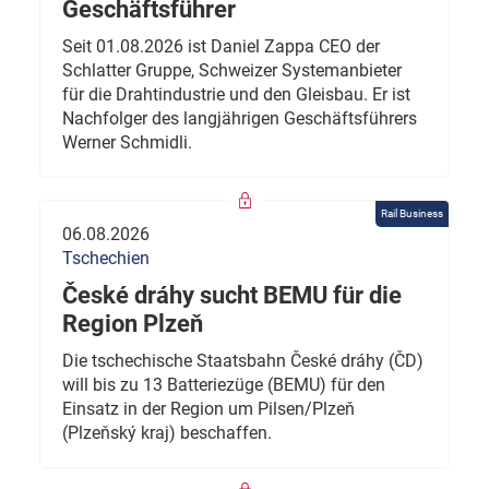
Geschäftsführer
Seit 01.08.2026 ist Daniel Zappa CEO der
Schlatter Gruppe, Schweizer Systemanbieter
für die Drahtindustrie und den Gleisbau. Er ist
Nachfolger des langjährigen Geschäftsführers
Werner Schmidli.
Rail Business
06.08.2026
Tschechien
České dráhy sucht BEMU für die
Region Plzeň
Die tschechische Staatsbahn České dráhy (ČD)
will bis zu 13 Batteriezüge (BEMU) für den
Einsatz in der Region um Pilsen/Plzeň
(Plzeňský kraj) beschaffen.