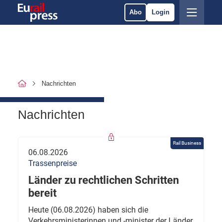
Abo
Login
Nachrichten
Nachrichten
Rail Business
06.08.2026
Trassenpreise
Länder zu rechtlichen Schritten
bereit
Heute (06.08.2026) haben sich die
Verkehrsministerinnen und -minister der Länder