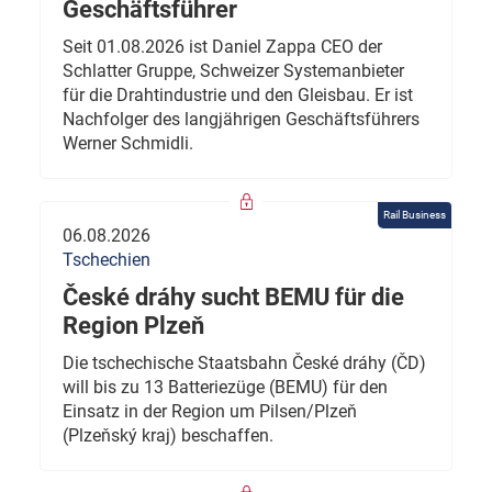
Geschäftsführer
Seit 01.08.2026 ist Daniel Zappa CEO der
Schlatter Gruppe, Schweizer Systemanbieter
für die Drahtindustrie und den Gleisbau. Er ist
Nachfolger des langjährigen Geschäftsführers
Werner Schmidli.
Rail Business
06.08.2026
Tschechien
České dráhy sucht BEMU für die
Region Plzeň
Die tschechische Staatsbahn České dráhy (ČD)
will bis zu 13 Batteriezüge (BEMU) für den
Einsatz in der Region um Pilsen/Plzeň
(Plzeňský kraj) beschaffen.