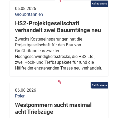
Rail Business
06.08.2026
Großbritannien
HS2-Projektgesellschaft
verhandelt zwei Bauumfänge neu
Zwecks Kosteneinsparungen hat die
Projektgesellschaft für den Bau von
Großbritanniens zweiter
Hochgeschwindigkeitsstrecke, die HS2 Ltd.,
zwei Hoch- und Tiefbaupakete für rund die
Hälfte der entstehenden Trasse neu verhandelt.
Rail Business
06.08.2026
Polen
Westpommern sucht maximal
acht Triebzüge