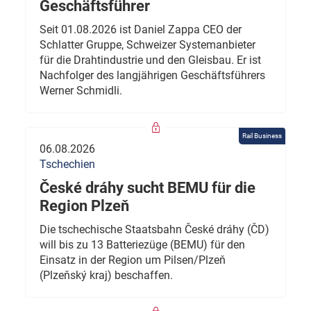
Geschäftsführer
Seit 01.08.2026 ist Daniel Zappa CEO der
Schlatter Gruppe, Schweizer Systemanbieter
für die Drahtindustrie und den Gleisbau. Er ist
Nachfolger des langjährigen Geschäftsführers
Werner Schmidli.
Rail Business
06.08.2026
Tschechien
České dráhy sucht BEMU für die
Region Plzeň
Die tschechische Staatsbahn České dráhy (ČD)
will bis zu 13 Batteriezüge (BEMU) für den
Einsatz in der Region um Pilsen/Plzeň
(Plzeňský kraj) beschaffen.