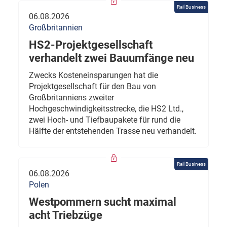
Rail Business
06.08.2026
Großbritannien
HS2-Projektgesellschaft
verhandelt zwei Bauumfänge neu
Zwecks Kosteneinsparungen hat die
Projektgesellschaft für den Bau von
Großbritanniens zweiter
Hochgeschwindigkeitsstrecke, die HS2 Ltd.,
zwei Hoch- und Tiefbaupakete für rund die
Hälfte der entstehenden Trasse neu verhandelt.
Rail Business
06.08.2026
Polen
Westpommern sucht maximal
acht Triebzüge