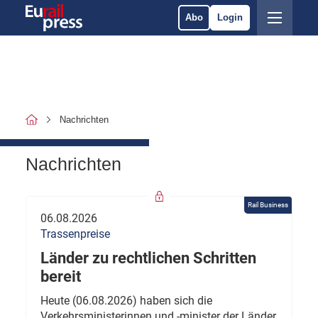
Abo
Login
Nachrichten
Nachrichten
Rail Business
06.08.2026
Trassenpreise
Länder zu rechtlichen Schritten
bereit
Heute (06.08.2026) haben sich die
Verkehrsministerinnen und -minister der Länder