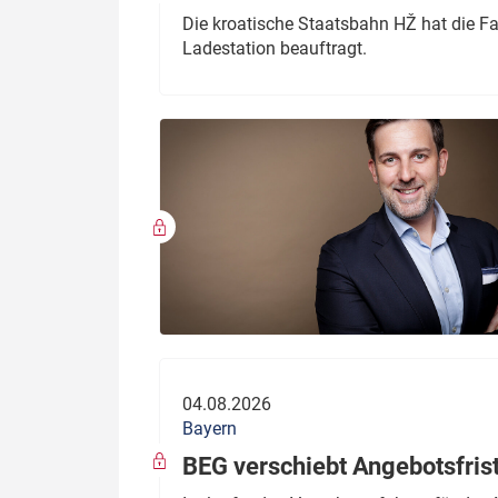
Die kroatische Staatsbahn HŽ hat die F
Ladestation beauftragt.
04.08.2026
Bayern
BEG verschiebt Angebotsfris