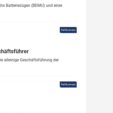
chs Batteriezügen (BEMU) und einer
Rail Business
chäftsführer
e alleinige Geschäftsführung der
Rail Business