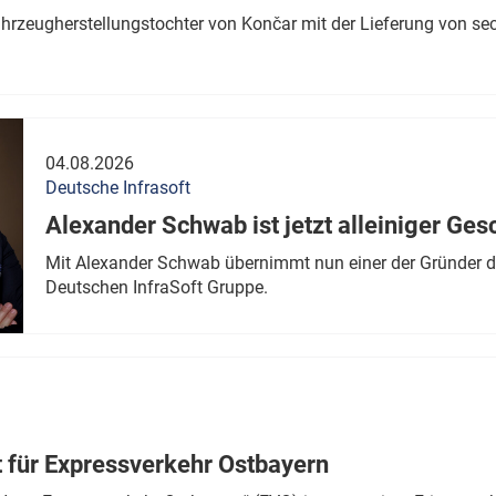
ahrzeugherstellungstochter von Končar mit der Lieferung von se
04.08.2026
Deutsche Infrasoft
Alexander Schwab ist jetzt alleiniger Ges
Mit Alexander Schwab übernimmt nun einer der Gründer di
Deutschen InfraSoft Gruppe.
t für Expressverkehr Ostbayern