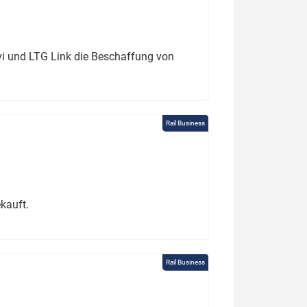
ivi und LTG Link die Beschaffung von
Rail Business
kauft.
Rail Business