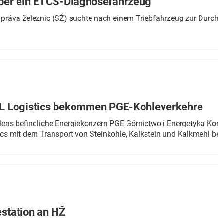
ber ein ETCS-Diagnosefahrzeug
r Správa železnic (SŽ) suchte nach einem Triebfahrzeug zur Dur
TL Logistics bekommen PGE-Kohleverkehre
olens befindliche Energiekonzern PGE Górnictwo i Energetyka K
cs mit dem Transport von Steinkohle, Kalkstein und Kalkmehl be
estation an HŽ