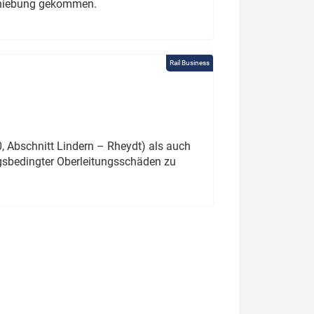
schiebung gekommen.
Rail Business
 Abschnitt Lindern – Rheydt) als auch
gsbedingter Oberleitungsschäden zu