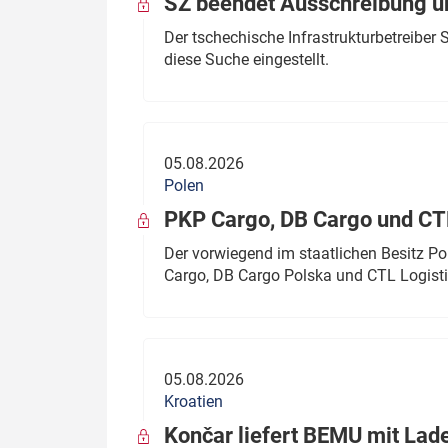
SŽ beendet Ausschreibung ü
Der tschechische Infrastrukturbetreibe
diese Suche eingestellt.
05.08.2026
Polen
PKP Cargo, DB Cargo und C
Der vorwiegend im staatlichen Besitz P
Cargo, DB Cargo Polska und CTL Logisti
05.08.2026
Kroatien
Končar liefert BEMU mit Lad