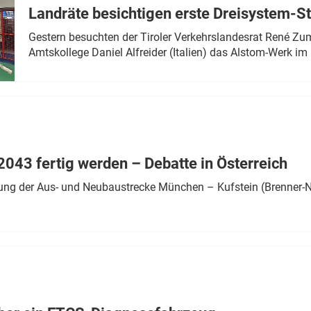
Landräte besichtigen erste Dreisystem-S
Gestern besuchten der Tiroler Verkehrslandesrat René Zumt
Amtskollege Daniel Alfreider (Italien) das Alstom-Werk im 
043 fertig werden – Debatte in Österreich
ung der Aus- und Neubaustrecke München – Kufstein (Brenner-N