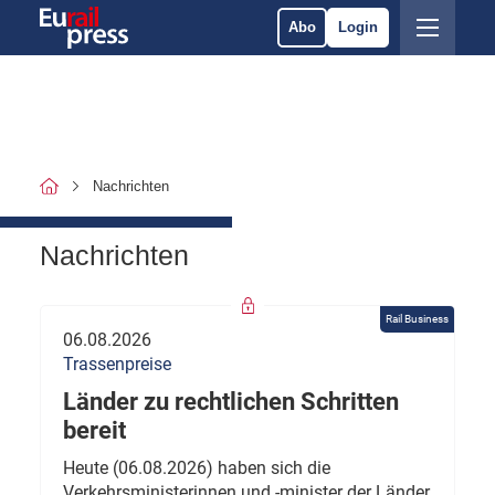
Abo
Login
Nachrichten
Nachrichten
Rail Business
06.08.2026
Trassenpreise
Länder zu rechtlichen Schritten
bereit
Heute (06.08.2026) haben sich die
Verkehrsministerinnen und -minister der Länder