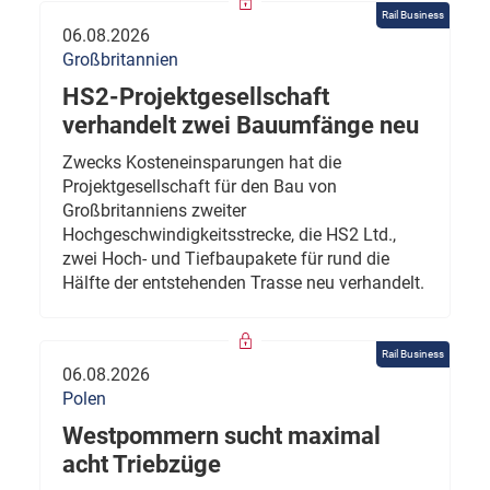
Rail Business
06.08.2026
Großbritannien
HS2-Projektgesellschaft
verhandelt zwei Bauumfänge neu
Zwecks Kosteneinsparungen hat die
Projektgesellschaft für den Bau von
Großbritanniens zweiter
Hochgeschwindigkeitsstrecke, die HS2 Ltd.,
zwei Hoch- und Tiefbaupakete für rund die
Hälfte der entstehenden Trasse neu verhandelt.
Rail Business
06.08.2026
Polen
Westpommern sucht maximal
acht Triebzüge