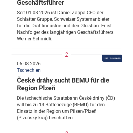
Geschäftsführer
Seit 01.08.2026 ist Daniel Zappa CEO der
Schlatter Gruppe, Schweizer Systemanbieter
für die Drahtindustrie und den Gleisbau. Er ist
Nachfolger des langjährigen Geschäftsführers
Werner Schmidli.
Rail Business
06.08.2026
Tschechien
České dráhy sucht BEMU für die
Region Plzeň
Die tschechische Staatsbahn České dráhy (ČD)
will bis zu 13 Batteriezüge (BEMU) für den
Einsatz in der Region um Pilsen/Plzeň
(Plzeňský kraj) beschaffen.