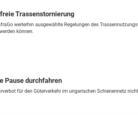
freie Trassenstornierung
nfraGo weiterhin ausgewählte Regelungen des Trassennutzungsv
werden können.
ne Pause durchfahren
rverbot für den Güterverkehr im ungarischen Schienennetz nich