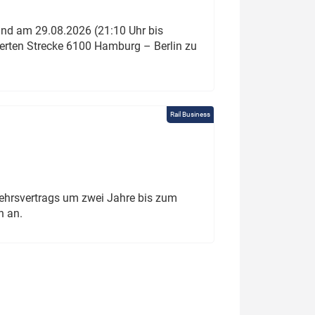
und am 29.08.2026 (21:10 Uhr bis
ierten Strecke 6100 Hamburg – Berlin zu
Rail Business
ehrsvertrags um zwei Jahre bis zum
h an.