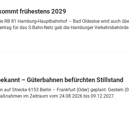
 kommt frühestens 2029
linie RB 81 Hamburg-Hauptbahnhof – Bad Oldesloe wird auch über
rtrag für das S-Bahn-Netz gab die Hamburger Verkehrsbehörde
bekannt – Güterbahnen befürchten Stillstand
 auf Strecke 6153 Berlin – Frankfurt (Oder) geplant. Gestern (0
 Maßnahmen im Zeitraum vom 24.08.2026 bis 09.12.2027.