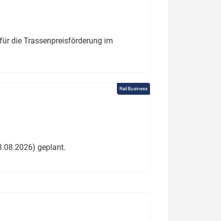
für die Trassenpreisförderung im
Rail Business
3.08.2026) geplant.