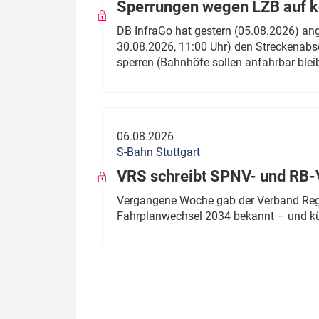
Sperrungen wegen LZB auf ko
DB InfraGo hat gestern (05.08.2026) an
30.08.2026, 11:00 Uhr) den Streckenabsc
sperren (Bahnhöfe sollen anfahrbar blei
06.08.2026
S-Bahn Stuttgart
VRS schreibt SPNV- und RB-
Vergangene Woche gab der Verband Regio
Fahrplanwechsel 2034 bekannt – und kü