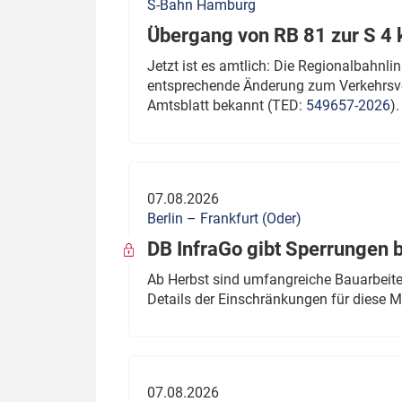
S-Bahn Hamburg
Übergang von RB 81 zur S 4
Jetzt ist es amtlich: Die Regionalbahn
entsprechende Änderung zum Verkehrsve
Amtsblatt bekannt (TED:
549657-2026
).
07.08.2026
Berlin – Frankfurt (Oder)
DB InfraGo gibt Sperrungen 
Ab Herbst sind umfangreiche Bauarbeiten
Details der Einschränkungen für diese
07.08.2026