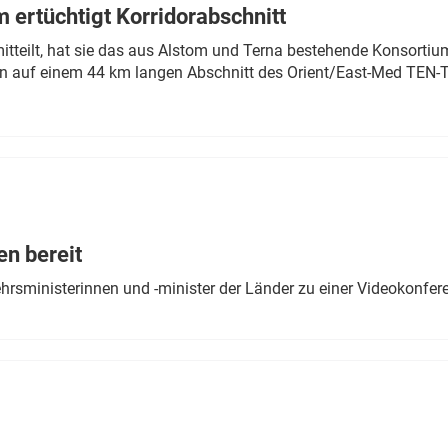
 ertüchtigt Korridorabschnitt
mitteilt, hat sie das aus Alstom und Terna bestehende Konsorti
n auf einem 44 km langen Abschnitt des Orient/East-Med TEN-T
en bereit
ehrsministerinnen und -minister der Länder zu einer Videokonf