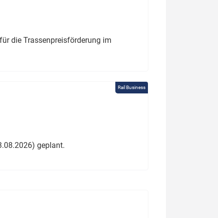
für die Trassenpreisförderung im
Rail Business
3.08.2026) geplant.