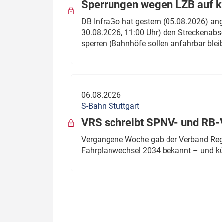
Sperrungen wegen LZB auf ko
DB InfraGo hat gestern (05.08.2026) an
30.08.2026, 11:00 Uhr) den Streckenabsc
sperren (Bahnhöfe sollen anfahrbar blei
06.08.2026
S-Bahn Stuttgart
VRS schreibt SPNV- und RB-
Vergangene Woche gab der Verband Regio
Fahrplanwechsel 2034 bekannt – und kü