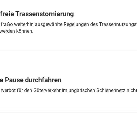
freie Trassenstornierung
nfraGo weiterhin ausgewählte Regelungen des Trassennutzungsv
werden können.
ne Pause durchfahren
rverbot für den Güterverkehr im ungarischen Schienennetz nich