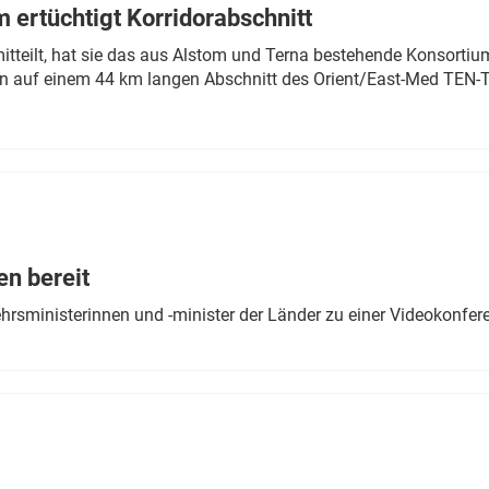
 ertüchtigt Korridorabschnitt
mitteilt, hat sie das aus Alstom und Terna bestehende Konsorti
n auf einem 44 km langen Abschnitt des Orient/East-Med TEN-T
en bereit
ehrsministerinnen und -minister der Länder zu einer Videokonf