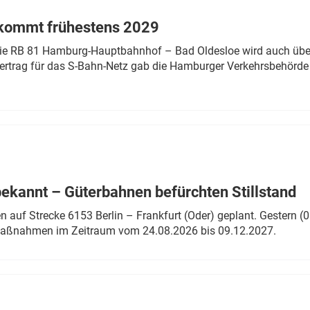
 kommt frühestens 2029
linie RB 81 Hamburg-Hauptbahnhof – Bad Oldesloe wird auch über
rtrag für das S-Bahn-Netz gab die Hamburger Verkehrsbehörde
bekannt – Güterbahnen befürchten Stillstand
 auf Strecke 6153 Berlin – Frankfurt (Oder) geplant. Gestern (0
 Maßnahmen im Zeitraum vom 24.08.2026 bis 09.12.2027.