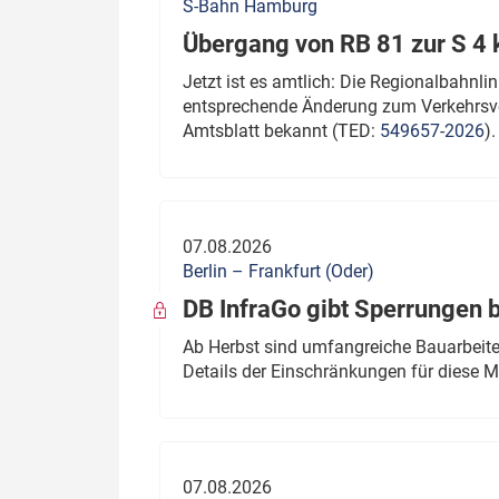
S-Bahn Hamburg
Übergang von RB 81 zur S 4
Jetzt ist es amtlich: Die Regionalbahn
entsprechende Änderung zum Verkehrsve
Amtsblatt bekannt (TED:
549657-2026
).
07.08.2026
Berlin – Frankfurt (Oder)
DB InfraGo gibt Sperrungen 
Ab Herbst sind umfangreiche Bauarbeiten
Details der Einschränkungen für diese
07.08.2026