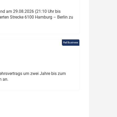
und am 29.08.2026 (21:10 Uhr bis
ierten Strecke 6100 Hamburg – Berlin zu
Rail Business
ehrsvertrags um zwei Jahre bis zum
h an.