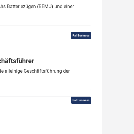
chs Batteriezügen (BEMU) und einer
Rail Business
chäftsführer
e alleinige Geschäftsführung der
Rail Business