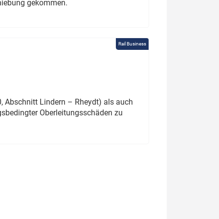
schiebung gekommen.
Rail Business
 Abschnitt Lindern – Rheydt) als auch
gsbedingter Oberleitungsschäden zu