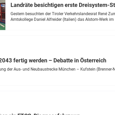
Landräte besichtigen erste Dreisystem-S
Gestern besuchten der Tiroler Verkehrslandesrat René Zumt
Amtskollege Daniel Alfreider (Italien) das Alstom-Werk im 
043 fertig werden – Debatte in Österreich
ung der Aus- und Neubaustrecke München – Kufstein (Brenner-N