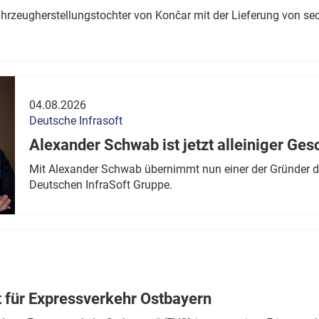
ahrzeugherstellungstochter von Končar mit der Lieferung von se
04.08.2026
Deutsche Infrasoft
Alexander Schwab ist jetzt alleiniger Ges
Mit Alexander Schwab übernimmt nun einer der Gründer di
Deutschen InfraSoft Gruppe.
t für Expressverkehr Ostbayern