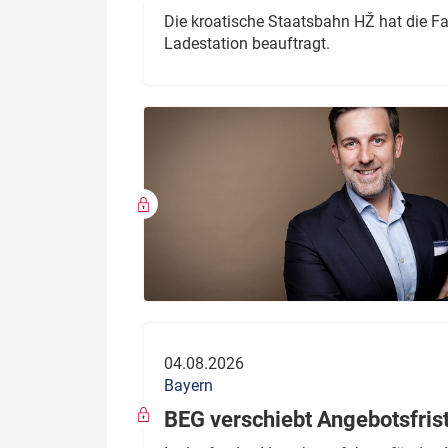
Die kroatische Staatsbahn HŽ hat die F
Ladestation beauftragt.
04.08.2026
Bayern
BEG verschiebt Angebotsfris