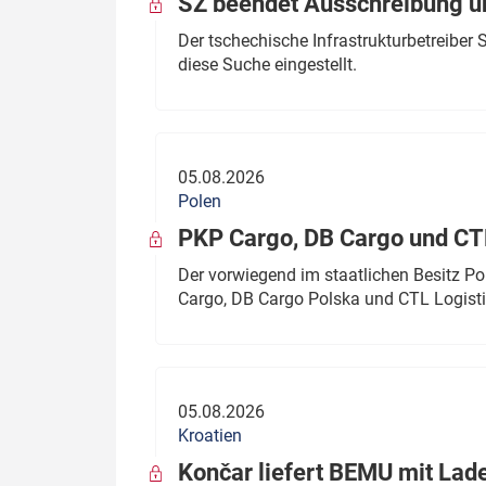
SŽ beendet Ausschreibung ü
Der tschechische Infrastrukturbetreibe
diese Suche eingestellt.
05.08.2026
Polen
PKP Cargo, DB Cargo und C
Der vorwiegend im staatlichen Besitz P
Cargo, DB Cargo Polska und CTL Logisti
05.08.2026
Kroatien
Končar liefert BEMU mit Lad