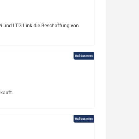
ivi und LTG Link die Beschaffung von
Rail Business
kauft.
Rail Business