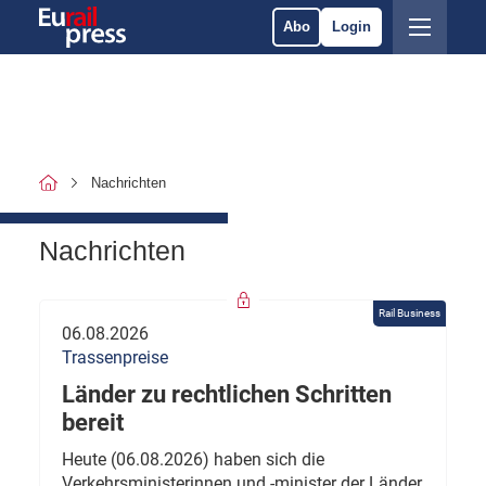
Abo
Login
Nachrichten
Nachrichten
Rail Business
06.08.2026
Trassenpreise
Länder zu rechtlichen Schritten
bereit
Heute (06.08.2026) haben sich die
Verkehrsministerinnen und -minister der Länder