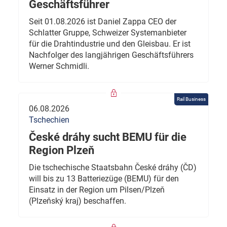
Geschäftsführer
Seit 01.08.2026 ist Daniel Zappa CEO der
Schlatter Gruppe, Schweizer Systemanbieter
für die Drahtindustrie und den Gleisbau. Er ist
Nachfolger des langjährigen Geschäftsführers
Werner Schmidli.
Rail Business
06.08.2026
Tschechien
České dráhy sucht BEMU für die
Region Plzeň
Die tschechische Staatsbahn České dráhy (ČD)
will bis zu 13 Batteriezüge (BEMU) für den
Einsatz in der Region um Pilsen/Plzeň
(Plzeňský kraj) beschaffen.