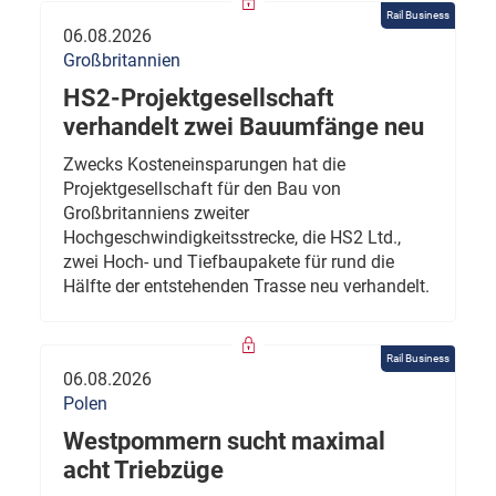
Rail Business
06.08.2026
Großbritannien
HS2-Projektgesellschaft
verhandelt zwei Bauumfänge neu
Zwecks Kosteneinsparungen hat die
Projektgesellschaft für den Bau von
Großbritanniens zweiter
Hochgeschwindigkeitsstrecke, die HS2 Ltd.,
zwei Hoch- und Tiefbaupakete für rund die
Hälfte der entstehenden Trasse neu verhandelt.
Rail Business
06.08.2026
Polen
Westpommern sucht maximal
acht Triebzüge