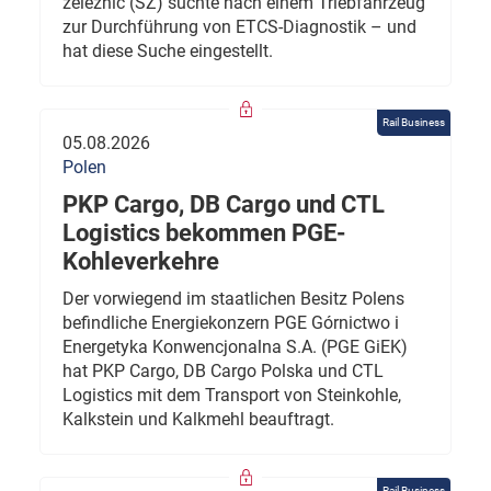
železnic (SŽ) suchte nach einem Triebfahrzeug
zur Durchführung von ETCS-Diagnostik – und
hat diese Suche eingestellt.
Rail Business
05.08.2026
Polen
PKP Cargo, DB Cargo und CTL
Logistics bekommen PGE-
Kohleverkehre
Der vorwiegend im staatlichen Besitz Polens
befindliche Energiekonzern PGE Górnictwo i
Energetyka Konwencjonalna S.A. (PGE GiEK)
hat PKP Cargo, DB Cargo Polska und CTL
Logistics mit dem Transport von Steinkohle,
Kalkstein und Kalkmehl beauftragt.
Rail Business