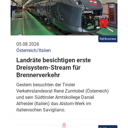
Rail Business
05.08.2026
Österreich/Italien
Landräte besichtigen erste
Dreisystem-Stream für
Brennerverkehr
Gestern besuchten der Tiroler
Verkehrslandesrat René Zumtobel (Österreich)
und sein Südtiroler Amtskollege Daniel
Alfreider (Italien) das Alstom-Werk im
italienischen Savigliano.