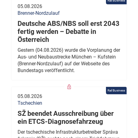
Rail Business
05.08.2026
Brenner-Nordzulauf
Deutsche ABS/NBS soll erst 2043
fertig werden – Debatte in
Österreich
Gestern (04.08.2026) wurde die Vorplanung der
Aus- und Neubaustrecke München – Kufstein
(Brenner-Nordzulauf) auf der Webseite des
Bundestags veröffentlicht.
Rail Business
05.08.2026
Tschechien
SŽ beendet Ausschreibung über
ein ETCS-Diagnosefahrzeug
Der tschechische Infrastrukturbetreiber Správa