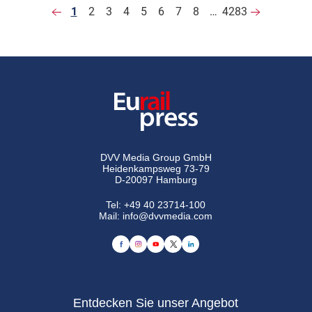
1
2
3
4
5
6
7
8
…
4283
DVV Media Group GmbH
Heidenkampsweg 73-79
D-20097 Hamburg
Tel:
+49 40 23714-100
Mail:
info@dvvmedia.com
Entdecken Sie unser Angebot