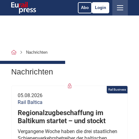
Abo
Login
Nachrichten
Nachrichten
Rail Business
05.08.2026
Rail Baltica
Regionalzugbeschaffung im
Baltikum startet – und stockt
Vergangene Woche haben die drei staatlichen
Schienenverkehrsbetreiber der baltischen