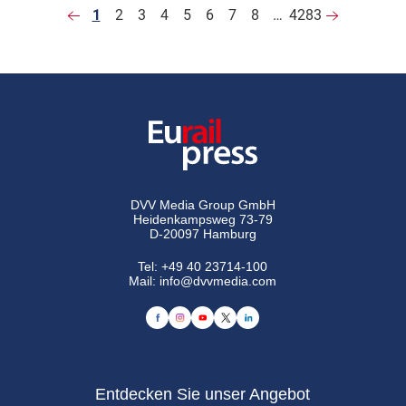
1
2
3
4
5
6
7
8
…
4283
DVV Media Group GmbH
Heidenkampsweg 73-79
D-20097 Hamburg
Tel:
+49 40 23714-100
Mail:
info@dvvmedia.com
Entdecken Sie unser Angebot