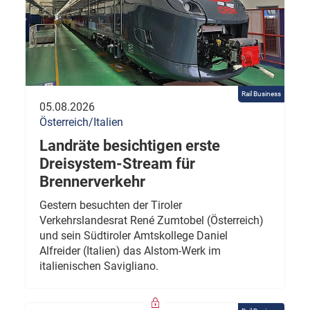
Rail Business
05.08.2026
Österreich/Italien
Landräte besichtigen erste
Dreisystem-Stream für
Brennerverkehr
Gestern besuchten der Tiroler
Verkehrslandesrat René Zumtobel (Österreich)
und sein Südtiroler Amtskollege Daniel
Alfreider (Italien) das Alstom-Werk im
italienischen Savigliano.