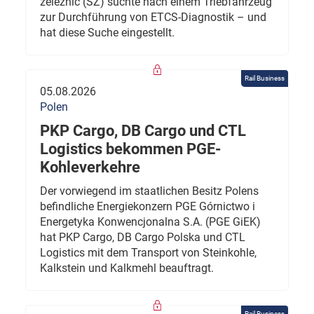
železnic (SŽ) suchte nach einem Triebfahrzeug
zur Durchführung von ETCS-Diagnostik – und
hat diese Suche eingestellt.
Rail Business
05.08.2026
Polen
PKP Cargo, DB Cargo und CTL
Logistics bekommen PGE-
Kohleverkehre
Der vorwiegend im staatlichen Besitz Polens
befindliche Energiekonzern PGE Górnictwo i
Energetyka Konwencjonalna S.A. (PGE GiEK)
hat PKP Cargo, DB Cargo Polska und CTL
Logistics mit dem Transport von Steinkohle,
Kalkstein und Kalkmehl beauftragt.
Rail Business