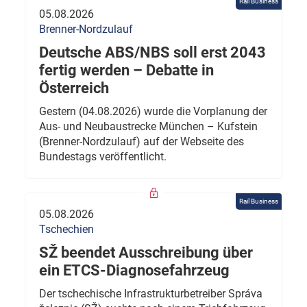
Rail Business
05.08.2026
Brenner-Nordzulauf
Deutsche ABS/NBS soll erst 2043
fertig werden – Debatte in
Österreich
Gestern (04.08.2026) wurde die Vorplanung der
Aus- und Neubaustrecke München – Kufstein
(Brenner-Nordzulauf) auf der Webseite des
Bundestags veröffentlicht.
Rail Business
05.08.2026
Tschechien
SŽ beendet Ausschreibung über
ein ETCS-Diagnosefahrzeug
Der tschechische Infrastrukturbetreiber Správa