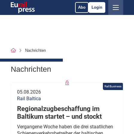
Abo
Login
Nachrichten
Nachrichten
Rail Business
05.08.2026
Rail Baltica
Regionalzugbeschaffung im
Baltikum startet – und stockt
Vergangene Woche haben die drei staatlichen
Schienenverkehrsbetreiber der baltischen