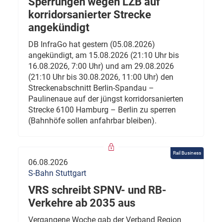
Sperrungen wegen LZB auf
korridorsanierter Strecke
angekündigt
DB InfraGo hat gestern (05.08.2026)
angekündigt, am 15.08.2026 (21:10 Uhr bis
16.08.2026, 7:00 Uhr) und am 29.08.2026
(21:10 Uhr bis 30.08.2026, 11:00 Uhr) den
Streckenabschnitt Berlin-Spandau –
Paulinenaue auf der jüngst korridorsanierten
Strecke 6100 Hamburg – Berlin zu sperren
(Bahnhöfe sollen anfahrbar bleiben).
Rail Business
06.08.2026
S-Bahn Stuttgart
VRS schreibt SPNV- und RB-
Verkehre ab 2035 aus
Vergangene Woche gab der Verband Region