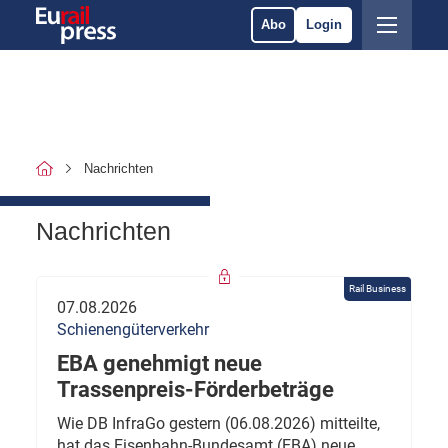
Abo
Login
Nachrichten
Nachrichten
Rail Business
07.08.2026
Schienengüterverkehr
EBA genehmigt neue
Trassenpreis-Förderbeträge
Wie DB InfraGo gestern (06.08.2026) mitteilte,
hat das Eisenbahn-Bundesamt (EBA) neue