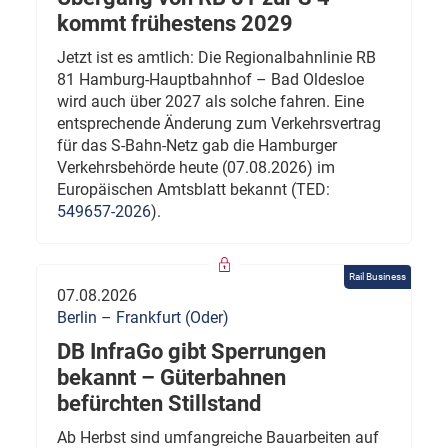
kommt frühestens 2029
Jetzt ist es amtlich: Die Regionalbahnlinie RB
81 Hamburg-Hauptbahnhof – Bad Oldesloe
wird auch über 2027 als solche fahren. Eine
entsprechende Änderung zum Verkehrsvertrag
für das S-Bahn-Netz gab die Hamburger
Verkehrsbehörde heute (07.08.2026) im
Europäischen Amtsblatt bekannt (TED:
549657-2026
).
Rail Business
07.08.2026
Berlin – Frankfurt (Oder)
DB InfraGo gibt Sperrungen
bekannt – Güterbahnen
befürchten Stillstand
Ab Herbst sind umfangreiche Bauarbeiten auf