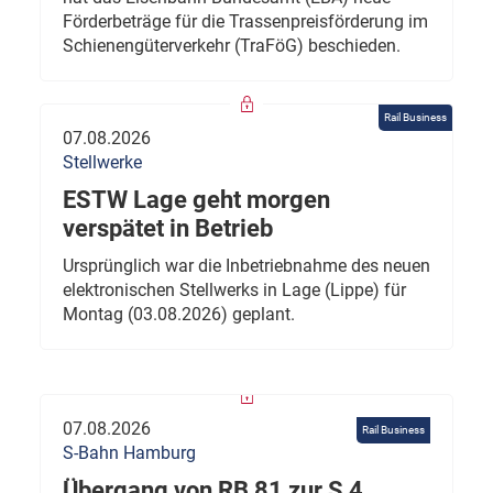
Förderbeträge für die Trassenpreisförderung im
Schienengüterverkehr (TraFöG) beschieden.
Rail Business
07.08.2026
Stellwerke
ESTW Lage geht morgen
verspätet in Betrieb
Ursprünglich war die Inbetriebnahme des neuen
elektronischen Stellwerks in Lage (Lippe) für
Montag (03.08.2026) geplant.
07.08.2026
Rail Business
S-Bahn Hamburg
Übergang von RB 81 zur S 4