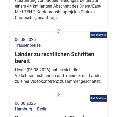
Ausführung von Modernisierungsarbeiten auf
einem 44 km langen Abschnitt des Orient/East-
Med TEN-T Korridorausbauprojekts Craiova –
Caransebeș beauftragt.
Rail Business
06.08.2026
Trassenpreise
Länder zu rechtlichen Schritten
bereit
Heute (06.08.2026) haben sich die
Verkehrsministerinnen und -minister der Länder
zu einer Videokonferenz zusammengeschaltet.
Rail Business
06.08.2026
Hamburg – Berlin