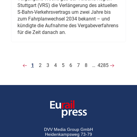
Stuttgart (VRS) die Verlängerung des aktuellen
S-Bahn-Verkehrsvertrags um zwei Jahre bis
zum Fahrplanwechsel 2034 bekannt – und
kündigte die Aufnahme des Vergabeverfahrens
für die Zeit danach an.
1
2
3
4
5
6
7
8
…
4285
DVV Media Group GmbH
Heidenkampsweg 73-79