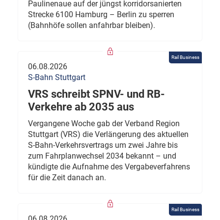
Paulinenaue auf der jüngst korridorsanierten
Strecke 6100 Hamburg – Berlin zu sperren
(Bahnhöfe sollen anfahrbar bleiben).
Rail Business
06.08.2026
S-Bahn Stuttgart
VRS schreibt SPNV- und RB-
Verkehre ab 2035 aus
Vergangene Woche gab der Verband Region
Stuttgart (VRS) die Verlängerung des aktuellen
S-Bahn-Verkehrsvertrags um zwei Jahre bis
zum Fahrplanwechsel 2034 bekannt – und
kündigte die Aufnahme des Vergabeverfahrens
für die Zeit danach an.
Rail Business
06.08.2026