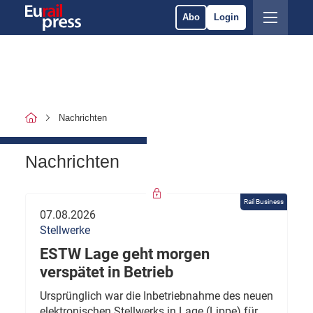
Abo
Login
Nachrichten
Nachrichten
Rail Business
07.08.2026
Stellwerke
ESTW Lage geht morgen
verspätet in Betrieb
Ursprünglich war die Inbetriebnahme des neuen
elektronischen Stellwerks in Lage (Lippe) für