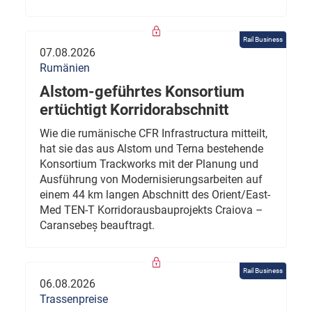
Rail Business
07.08.2026
Rumänien
Alstom-geführtes Konsortium
ertüchtigt Korridorabschnitt
Wie die rumänische CFR Infrastructura mitteilt,
hat sie das aus Alstom und Terna bestehende
Konsortium Trackworks mit der Planung und
Ausführung von Modernisierungsarbeiten auf
einem 44 km langen Abschnitt des Orient/East-
Med TEN-T Korridorausbauprojekts Craiova –
Caransebeș beauftragt.
Rail Business
06.08.2026
Trassenpreise