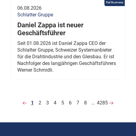
Rail Business
06.08.2026
Schlatter Gruppe
Daniel Zappa ist neuer
Geschäftsführer
Seit 01.08.2026 ist Daniel Zappa CEO der
Schlatter Gruppe, Schweizer Systemanbieter
für die Drahtindustrie und den Gleisbau. Er ist
Nachfolger des langjährigen Geschäftsführers
Werner Schmidli.
1
2
3
4
5
6
7
8
…
4285