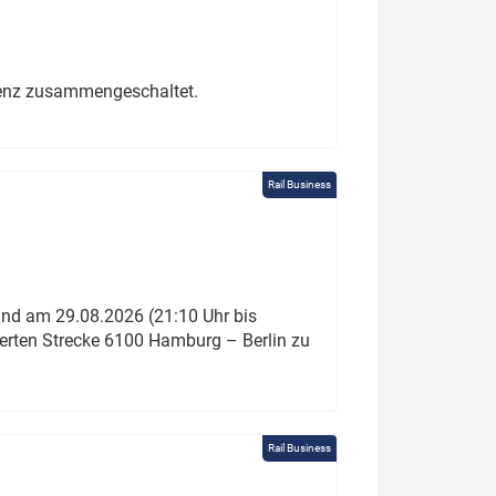
erenz zusammengeschaltet.
Rail Business
und am 29.08.2026 (21:10 Uhr bis
ierten Strecke 6100 Hamburg – Berlin zu
Rail Business