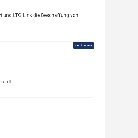
ivi und LTG Link die Beschaffung von
Rail Business
kauft.