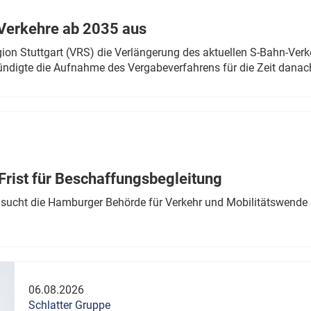
Verkehre ab 2035 aus
n Stuttgart (VRS) die Verlängerung des aktuellen S-Bahn-Verk
ndigte die Aufnahme des Vergabeverfahrens für die Zeit danac
Frist für Beschaffungsbegleitung
sucht die Hamburger Behörde für Verkehr und Mobilitätswende a
06.08.2026
Schlatter Gruppe