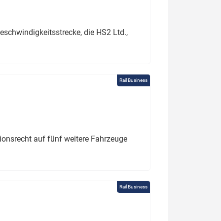
schwindigkeitsstrecke, die HS2 Ltd.,
Rail Business
tionsrecht auf fünf weitere Fahrzeuge
Rail Business