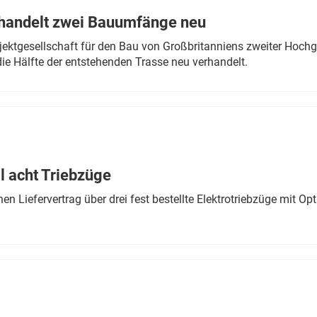
rhandelt zwei Bauumfänge neu
ektgesellschaft für den Bau von Großbritanniens zweiter Hochge
ie Hälfte der entstehenden Trasse neu verhandelt.
 acht Triebzüge
 Liefervertrag über drei fest bestellte Elektrotriebzüge mit Op