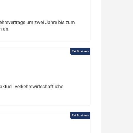
ehrsvertrags um zwei Jahre bis zum
h an.
Rail Business
ktuell verkehrswirtschaftliche
Rail Business