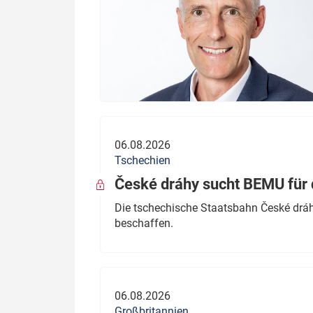
06.08.2026
Tschechien
České dráhy sucht BEMU für 
Die tschechische Staatsbahn České dráhy
beschaffen.
06.08.2026
Großbritannien