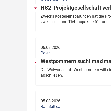
HS2-Projektgesellschaft ve
Zwecks Kosteneinsparungen hat die Proj
zwei Hoch- und Tiefbaupakete für rund d
06.08.2026
Polen
Westpommern sucht maximal
Die Woiwodschaft Westpommern will einen
abschließen.
05.08.2026
Rail Baltica