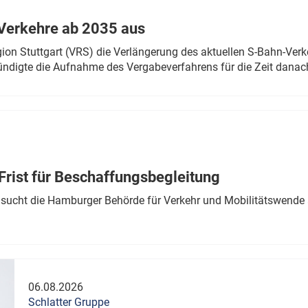
Verkehre ab 2035 aus
n Stuttgart (VRS) die Verlängerung des aktuellen S-Bahn-Verk
ndigte die Aufnahme des Vergabeverfahrens für die Zeit danac
Frist für Beschaffungsbegleitung
sucht die Hamburger Behörde für Verkehr und Mobilitätswende a
06.08.2026
Schlatter Gruppe