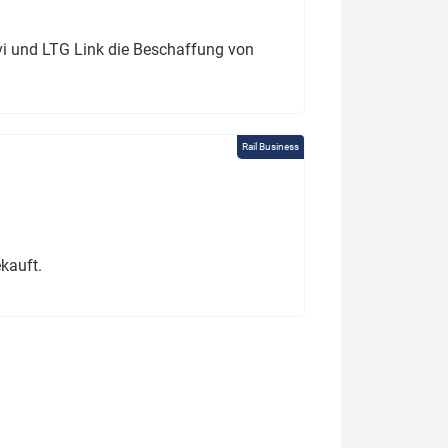
ivi und LTG Link die Beschaffung von
Rail Business
kauft.