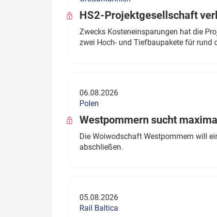
HS2-Projektgesellschaft ve
Zwecks Kosteneinsparungen hat die Proj
zwei Hoch- und Tiefbaupakete für rund d
06.08.2026
Polen
Westpommern sucht maximal
Die Woiwodschaft Westpommern will einen
abschließen.
05.08.2026
Rail Baltica