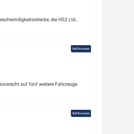
schwindigkeitsstrecke, die HS2 Ltd.,
Rail Business
tionsrecht auf fünf weitere Fahrzeuge
Rail Business