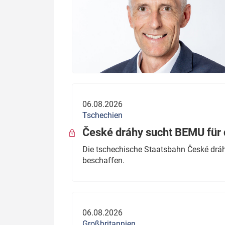
06.08.2026
Tschechien
České dráhy sucht BEMU für 
Die tschechische Staatsbahn České dráhy
beschaffen.
06.08.2026
Großbritannien