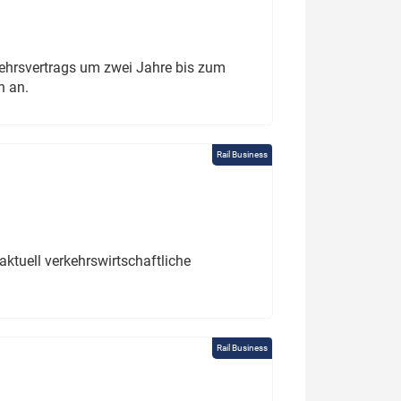
ehrsvertrags um zwei Jahre bis zum
h an.
Rail Business
ktuell verkehrswirtschaftliche
Rail Business