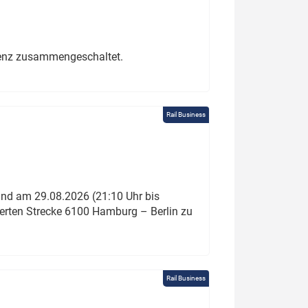
erenz zusammengeschaltet.
Rail Business
und am 29.08.2026 (21:10 Uhr bis
ierten Strecke 6100 Hamburg – Berlin zu
Rail Business