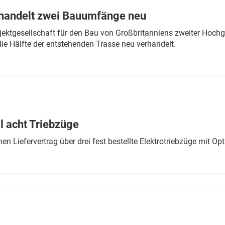
rhandelt zwei Bauumfänge neu
ektgesellschaft für den Bau von Großbritanniens zweiter Hochge
ie Hälfte der entstehenden Trasse neu verhandelt.
 acht Triebzüge
 Liefervertrag über drei fest bestellte Elektrotriebzüge mit Op