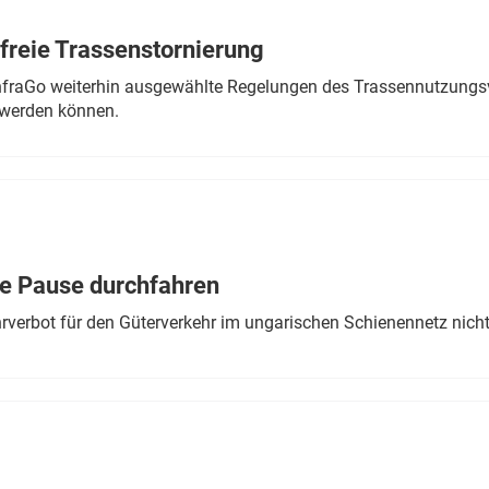
freie Trassenstornierung
nfraGo weiterhin ausgewählte Regelungen des Trassennutzungsv
werden können.
ne Pause durchfahren
rverbot für den Güterverkehr im ungarischen Schienennetz nich