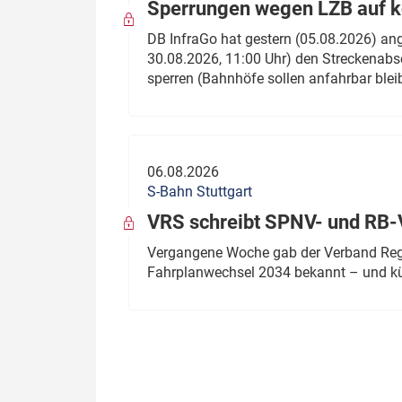
Sperrungen wegen LZB auf ko
DB InfraGo hat gestern (05.08.2026) an
30.08.2026, 11:00 Uhr) den Streckenabsc
sperren (Bahnhöfe sollen anfahrbar blei
06.08.2026
S-Bahn Stuttgart
VRS schreibt SPNV- und RB-
Vergangene Woche gab der Verband Regio
Fahrplanwechsel 2034 bekannt – und kü