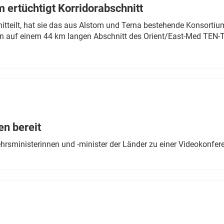
 ertüchtigt Korridorabschnitt
mitteilt, hat sie das aus Alstom und Terna bestehende Konsorti
n auf einem 44 km langen Abschnitt des Orient/East-Med TEN-T
en bereit
ehrsministerinnen und -minister der Länder zu einer Videokonf