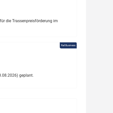
für die Trassenpreisförderung im
Rail Business
3.08.2026) geplant.