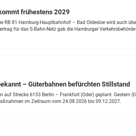
 kommt frühestens 2029
linie RB 81 Hamburg-Hauptbahnhof – Bad Oldesloe wird auch über
rtrag für das S-Bahn-Netz gab die Hamburger Verkehrsbehörde
bekannt – Güterbahnen befürchten Stillstand
 auf Strecke 6153 Berlin – Frankfurt (Oder) geplant. Gestern (0
 Maßnahmen im Zeitraum vom 24.08.2026 bis 09.12.2027.