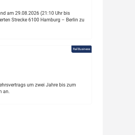
und am 29.08.2026 (21:10 Uhr bis
ierten Strecke 6100 Hamburg – Berlin zu
Rail Business
ehrsvertrags um zwei Jahre bis zum
h an.