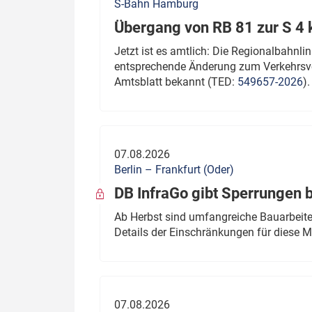
S-Bahn Hamburg
Übergang von RB 81 zur S 4
Jetzt ist es amtlich: Die Regionalbahn
entsprechende Änderung zum Verkehrsve
Amtsblatt bekannt (TED:
549657-2026
).
07.08.2026
Berlin – Frankfurt (Oder)
DB InfraGo gibt Sperrungen 
Ab Herbst sind umfangreiche Bauarbeiten
Details der Einschränkungen für diese
07.08.2026