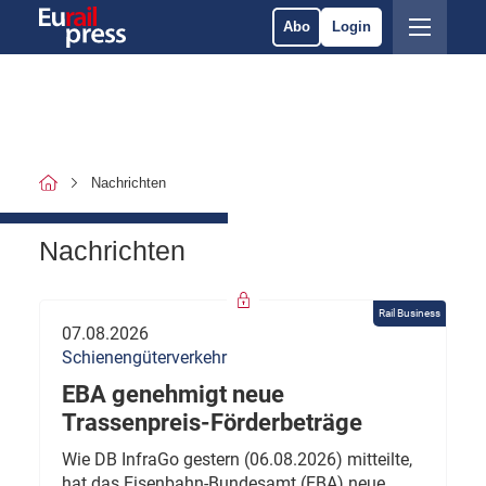
Abo
Login
Nachrichten
Nachrichten
Rail Business
07.08.2026
Schienengüterverkehr
EBA genehmigt neue
Trassenpreis-Förderbeträge
Wie DB InfraGo gestern (06.08.2026) mitteilte,
hat das Eisenbahn-Bundesamt (EBA) neue