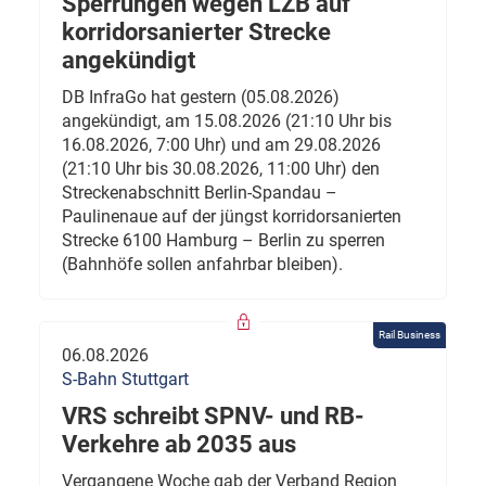
Sperrungen wegen LZB auf
korridorsanierter Strecke
angekündigt
DB InfraGo hat gestern (05.08.2026)
angekündigt, am 15.08.2026 (21:10 Uhr bis
16.08.2026, 7:00 Uhr) und am 29.08.2026
(21:10 Uhr bis 30.08.2026, 11:00 Uhr) den
Streckenabschnitt Berlin-Spandau –
Paulinenaue auf der jüngst korridorsanierten
Strecke 6100 Hamburg – Berlin zu sperren
(Bahnhöfe sollen anfahrbar bleiben).
Rail Business
06.08.2026
S-Bahn Stuttgart
VRS schreibt SPNV- und RB-
Verkehre ab 2035 aus
Vergangene Woche gab der Verband Region