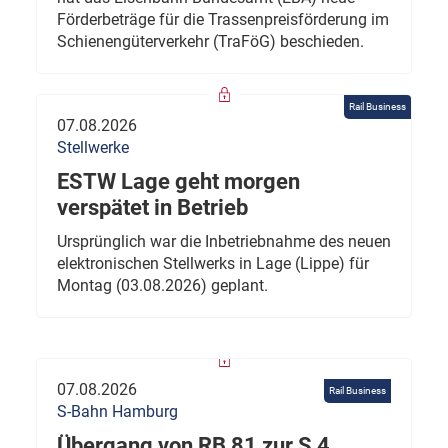
Förderbeträge für die Trassenpreisförderung im
Schienengüterverkehr (TraFöG) beschieden.
Rail Business
07.08.2026
Stellwerke
ESTW Lage geht morgen
verspätet in Betrieb
Ursprünglich war die Inbetriebnahme des neuen
elektronischen Stellwerks in Lage (Lippe) für
Montag (03.08.2026) geplant.
07.08.2026
Rail Business
S-Bahn Hamburg
Übergang von RB 81 zur S 4