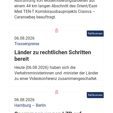
Ausführung von Modernisierungsarbeiten auf
einem 44 km langen Abschnitt des Orient/East-
Med TEN-T Korridorausbauprojekts Craiova –
Caransebeș beauftragt.
Rail Business
06.08.2026
Trassenpreise
Länder zu rechtlichen Schritten
bereit
Heute (06.08.2026) haben sich die
Verkehrsministerinnen und -minister der Länder
zu einer Videokonferenz zusammengeschaltet.
Rail Business
06.08.2026
Hamburg – Berlin