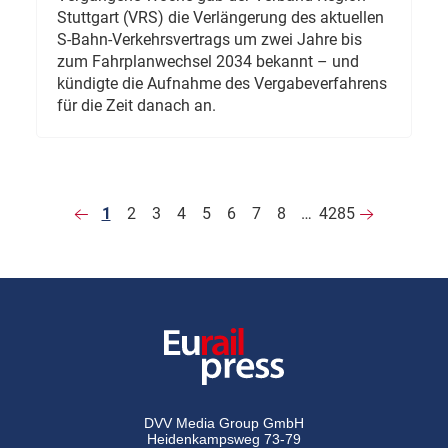
Stuttgart (VRS) die Verlängerung des aktuellen
S-Bahn-Verkehrsvertrags um zwei Jahre bis
zum Fahrplanwechsel 2034 bekannt – und
kündigte die Aufnahme des Vergabeverfahrens
für die Zeit danach an.
1
2
3
4
5
6
7
8
…
4285
DVV Media Group GmbH
Heidenkampsweg 73-79