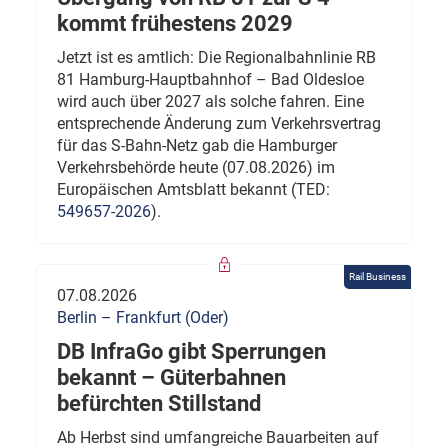
kommt frühestens 2029
Jetzt ist es amtlich: Die Regionalbahnlinie RB
81 Hamburg-Hauptbahnhof – Bad Oldesloe
wird auch über 2027 als solche fahren. Eine
entsprechende Änderung zum Verkehrsvertrag
für das S-Bahn-Netz gab die Hamburger
Verkehrsbehörde heute (07.08.2026) im
Europäischen Amtsblatt bekannt (TED:
549657-2026
).
Rail Business
07.08.2026
Berlin – Frankfurt (Oder)
DB InfraGo gibt Sperrungen
bekannt – Güterbahnen
befürchten Stillstand
Ab Herbst sind umfangreiche Bauarbeiten auf