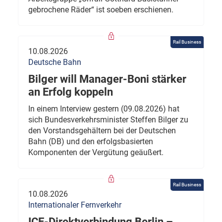
gebrochene Räder“ ist soeben erschienen.
Rail Business
10.08.2026
Deutsche Bahn
Bilger will Manager-Boni stärker
an Erfolg koppeln
In einem Interview gestern (09.08.2026) hat
sich Bundesverkehrsminister Steffen Bilger zu
den Vorstandsgehältern bei der Deutschen
Bahn (DB) und den erfolgsbasierten
Komponenten der Vergütung geäußert.
Rail Business
10.08.2026
Internationaler Fernverkehr
ICE-Direktverbindung Berlin –