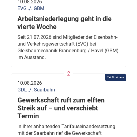
10.08.2026
EVG ./. GBM
Arbeitsniederlegung geht in die
vierte Woche
Seit 21.07.2026 sind Mitglieder der Eisenbahn-
und Verkehrsgewerkschaft (EVG) bei
Gleisbaumechanik Brandenburg / Havel (GBM)
im Ausstand.
Rail Business
10.08.2026
GDL ./. Saarbahn
Gewerkschaft ruft zum elften
Streik auf – und verschiebt
Termin
In ihrer anhaltenden Tarifauseinandersetzung
mit der Saarbahn rief die Gewerkschaft