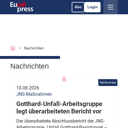
Abo
Login
Nachrichten
Nachrichten
Rail Business
10.08.2026
JNS-Maßnahmen
Gotthard-Unfall-Arbeitsgruppe
legt überarbeiteten Bericht vor
Der überarbeitete Abschlussbericht der JNS-
Arbeitsgruppe „Unfall Gotthard-Basistunnel –