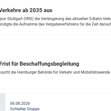
Verkehre ab 2035 aus
n Stuttgart (VRS) die Verlängerung des aktuellen S-Bahn-Verk
ndigte die Aufnahme des Vergabeverfahrens für die Zeit danac
Frist für Beschaffungsbegleitung
sucht die Hamburger Behörde für Verkehr und Mobilitätswende a
06.08.2026
Schlatter Gruppe