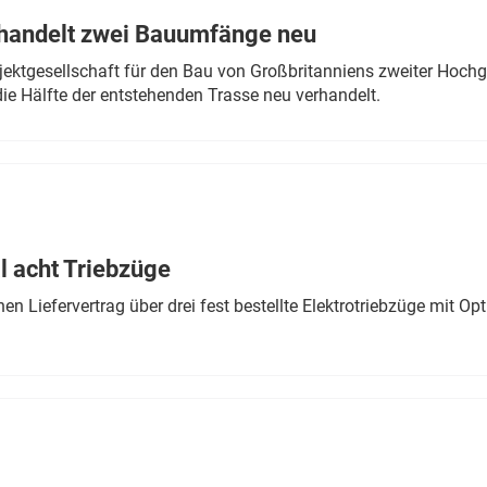
rhandelt zwei Bauumfänge neu
ektgesellschaft für den Bau von Großbritanniens zweiter Hochge
ie Hälfte der entstehenden Trasse neu verhandelt.
 acht Triebzüge
 Liefervertrag über drei fest bestellte Elektrotriebzüge mit Op