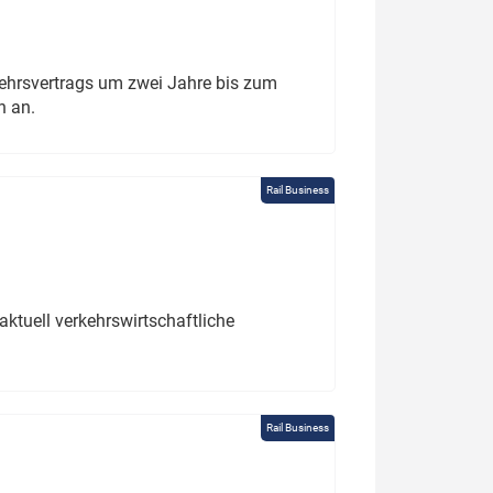
ehrsvertrags um zwei Jahre bis zum
h an.
Rail Business
ktuell verkehrswirtschaftliche
Rail Business