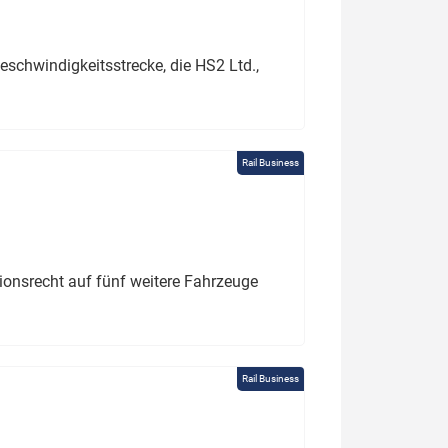
schwindigkeitsstrecke, die HS2 Ltd.,
Rail Business
tionsrecht auf fünf weitere Fahrzeuge
Rail Business