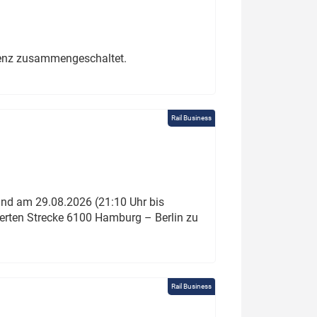
erenz zusammengeschaltet.
Rail Business
und am 29.08.2026 (21:10 Uhr bis
ierten Strecke 6100 Hamburg – Berlin zu
Rail Business