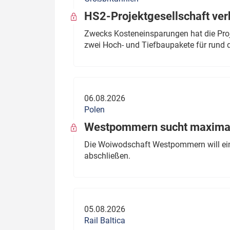
HS2-Projektgesellschaft ve
Zwecks Kosteneinsparungen hat die Proj
zwei Hoch- und Tiefbaupakete für rund d
06.08.2026
Polen
Westpommern sucht maximal
Die Woiwodschaft Westpommern will einen
abschließen.
05.08.2026
Rail Baltica