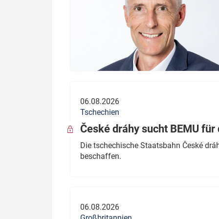
06.08.2026
Tschechien
České dráhy sucht BEMU für 
Die tschechische Staatsbahn České dráhy
beschaffen.
06.08.2026
Großbritannien