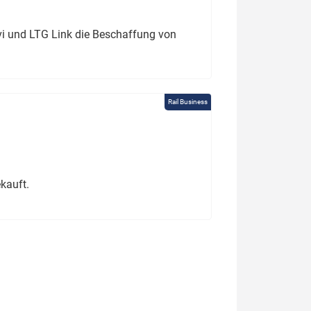
ivi und LTG Link die Beschaffung von
Rail Business
kauft.