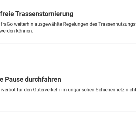
freie Trassenstornierung
nfraGo weiterhin ausgewählte Regelungen des Trassennutzungsv
werden können.
ne Pause durchfahren
rverbot für den Güterverkehr im ungarischen Schienennetz nich