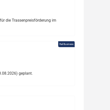
für die Trassenpreisförderung im
Rail Business
3.08.2026) geplant.