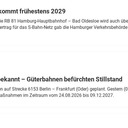
 kommt frühestens 2029
linie RB 81 Hamburg-Hauptbahnhof – Bad Oldesloe wird auch über
rtrag für das S-Bahn-Netz gab die Hamburger Verkehrsbehörde
bekannt – Güterbahnen befürchten Stillstand
 auf Strecke 6153 Berlin – Frankfurt (Oder) geplant. Gestern (0
 Maßnahmen im Zeitraum vom 24.08.2026 bis 09.12.2027.