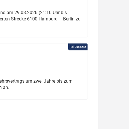
und am 29.08.2026 (21:10 Uhr bis
ierten Strecke 6100 Hamburg – Berlin zu
Rail Business
ehrsvertrags um zwei Jahre bis zum
h an.