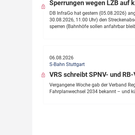
Sperrungen wegen LZB auf ko
DB InfraGo hat gestern (05.08.2026) an
30.08.2026, 11:00 Uhr) den Streckenabsc
sperren (Bahnhöfe sollen anfahrbar blei
06.08.2026
S-Bahn Stuttgart
VRS schreibt SPNV- und RB-
Vergangene Woche gab der Verband Regio
Fahrplanwechsel 2034 bekannt – und kü