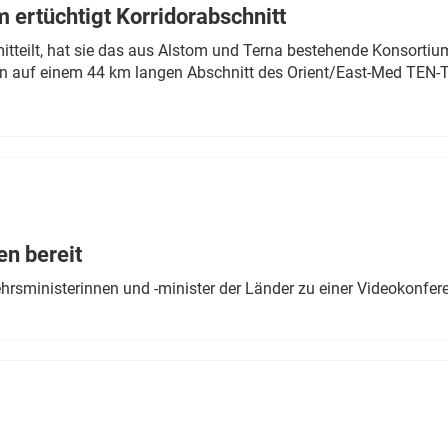
 ertüchtigt Korridorabschnitt
mitteilt, hat sie das aus Alstom und Terna bestehende Konsorti
n auf einem 44 km langen Abschnitt des Orient/East-Med TEN-T
en bereit
ehrsministerinnen und -minister der Länder zu einer Videokonf