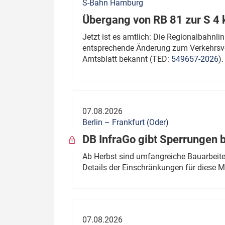
S-Bahn Hamburg
Übergang von RB 81 zur S 4
Jetzt ist es amtlich: Die Regionalbahn
entsprechende Änderung zum Verkehrsve
Amtsblatt bekannt (TED:
549657-2026
).
07.08.2026
Berlin – Frankfurt (Oder)
DB InfraGo gibt Sperrungen 
Ab Herbst sind umfangreiche Bauarbeiten
Details der Einschränkungen für diese
07.08.2026