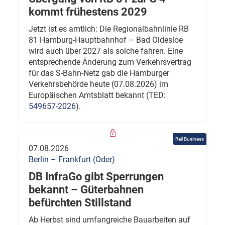
kommt frühestens 2029
Jetzt ist es amtlich: Die Regionalbahnlinie RB
81 Hamburg-Hauptbahnhof – Bad Oldesloe
wird auch über 2027 als solche fahren. Eine
entsprechende Änderung zum Verkehrsvertrag
für das S-Bahn-Netz gab die Hamburger
Verkehrsbehörde heute (07.08.2026) im
Europäischen Amtsblatt bekannt (TED:
549657-2026
).
Rail Business
07.08.2026
Berlin – Frankfurt (Oder)
DB InfraGo gibt Sperrungen
bekannt – Güterbahnen
befürchten Stillstand
Ab Herbst sind umfangreiche Bauarbeiten auf