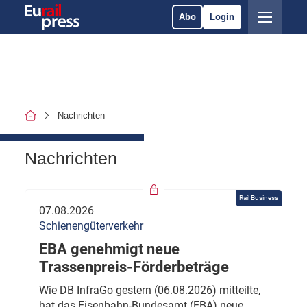
Abo
Login
Nachrichten
Nachrichten
Rail Business
07.08.2026
Schienengüterverkehr
EBA genehmigt neue
Trassenpreis-Förderbeträge
Wie DB InfraGo gestern (06.08.2026) mitteilte,
hat das Eisenbahn-Bundesamt (EBA) neue