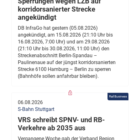
Sperrungen wegen LZB auf
korridorsanierter Strecke
angekündigt
DB InfraGo hat gestern (05.08.2026)
angekündigt, am 15.08.2026 (21:10 Uhr bis
16.08.2026, 7:00 Uhr) und am 29.08.2026
(21:10 Uhr bis 30.08.2026, 11:00 Uhr) den
Streckenabschnitt Berlin-Spandau –
Paulinenaue auf der jüngst korridorsanierten
Strecke 6100 Hamburg – Berlin zu sperren
(Bahnhöfe sollen anfahrbar bleiben).
Rail Business
06.08.2026
S-Bahn Stuttgart
VRS schreibt SPNV- und RB-
Verkehre ab 2035 aus
Vergangene Woche gab der Verband Region