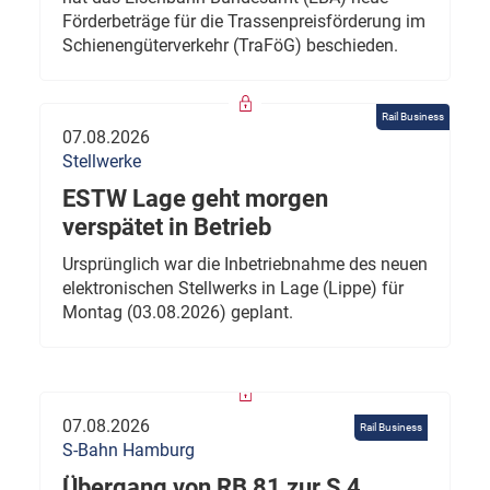
Förderbeträge für die Trassenpreisförderung im
Schienengüterverkehr (TraFöG) beschieden.
Rail Business
07.08.2026
Stellwerke
ESTW Lage geht morgen
verspätet in Betrieb
Ursprünglich war die Inbetriebnahme des neuen
elektronischen Stellwerks in Lage (Lippe) für
Montag (03.08.2026) geplant.
07.08.2026
Rail Business
S-Bahn Hamburg
Übergang von RB 81 zur S 4