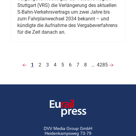
Stuttgart (VRS) die Verlängerung des aktuellen
S-Bahn-Verkehrsvertrags um zwei Jahre bis
zum Fahrplanwechsel 2034 bekannt – und
kündigte die Aufnahme des Vergabeverfahrens
für die Zeit danach an.
1
2
3
4
5
6
7
8
…
4285
DVV Media Group GmbH
Heidenkampsweg 73-79