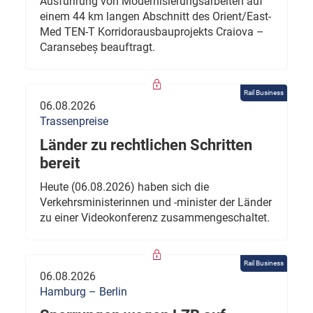
Ausführung von Modernisierungsarbeiten auf
einem 44 km langen Abschnitt des Orient/East-
Med TEN-T Korridorausbauprojekts Craiova –
Caransebeș beauftragt.
Rail Business
06.08.2026
Trassenpreise
Länder zu rechtlichen Schritten
bereit
Heute (06.08.2026) haben sich die
Verkehrsministerinnen und -minister der Länder
zu einer Videokonferenz zusammengeschaltet.
Rail Business
06.08.2026
Hamburg – Berlin