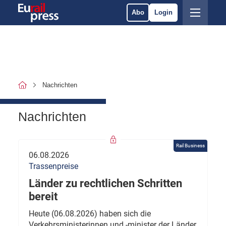
Abo
Login
Nachrichten
Nachrichten
Rail Business
06.08.2026
Trassenpreise
Länder zu rechtlichen Schritten
bereit
Heute (06.08.2026) haben sich die
Verkehrsministerinnen und -minister der Länder