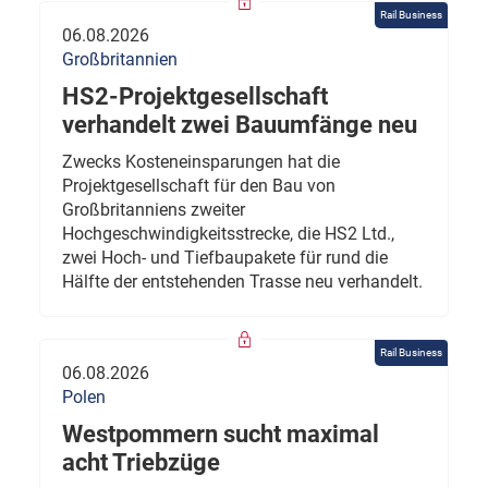
Rail Business
06.08.2026
Großbritannien
HS2-Projektgesellschaft
verhandelt zwei Bauumfänge neu
Zwecks Kosteneinsparungen hat die
Projektgesellschaft für den Bau von
Großbritanniens zweiter
Hochgeschwindigkeitsstrecke, die HS2 Ltd.,
zwei Hoch- und Tiefbaupakete für rund die
Hälfte der entstehenden Trasse neu verhandelt.
Rail Business
06.08.2026
Polen
Westpommern sucht maximal
acht Triebzüge