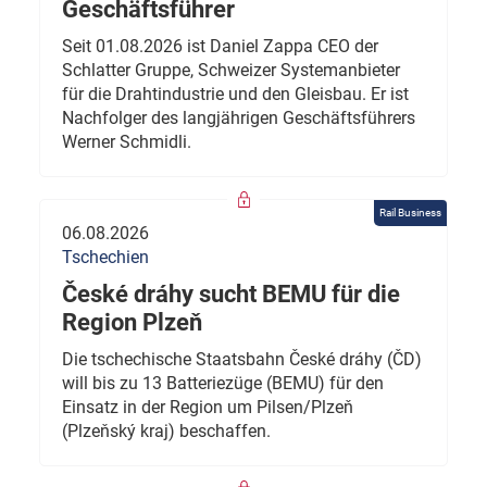
Geschäftsführer
Seit 01.08.2026 ist Daniel Zappa CEO der
Schlatter Gruppe, Schweizer Systemanbieter
für die Drahtindustrie und den Gleisbau. Er ist
Nachfolger des langjährigen Geschäftsführers
Werner Schmidli.
Rail Business
06.08.2026
Tschechien
České dráhy sucht BEMU für die
Region Plzeň
Die tschechische Staatsbahn České dráhy (ČD)
will bis zu 13 Batteriezüge (BEMU) für den
Einsatz in der Region um Pilsen/Plzeň
(Plzeňský kraj) beschaffen.