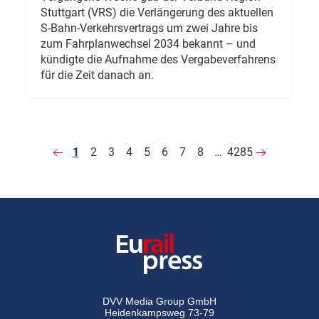
Stuttgart (VRS) die Verlängerung des aktuellen
S-Bahn-Verkehrsvertrags um zwei Jahre bis
zum Fahrplanwechsel 2034 bekannt – und
kündigte die Aufnahme des Vergabeverfahrens
für die Zeit danach an.
1
2
3
4
5
6
7
8
…
4285
DVV Media Group GmbH
Heidenkampsweg 73-79