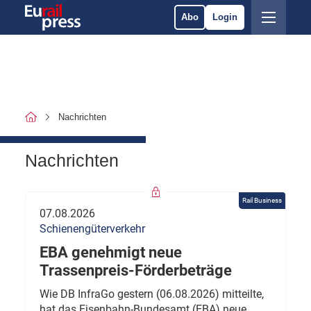
Abo
Login
Nachrichten
Nachrichten
Rail Business
07.08.2026
Schienengüterverkehr
EBA genehmigt neue
Trassenpreis-Förderbeträge
Wie DB InfraGo gestern (06.08.2026) mitteilte,
hat das Eisenbahn-Bundesamt (EBA) neue