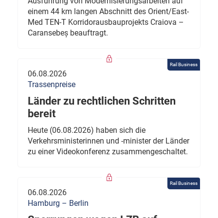
Ausführung von Modernisierungsarbeiten auf
einem 44 km langen Abschnitt des Orient/East-
Med TEN-T Korridorausbauprojekts Craiova –
Caransebeș beauftragt.
Rail Business
06.08.2026
Trassenpreise
Länder zu rechtlichen Schritten
bereit
Heute (06.08.2026) haben sich die
Verkehrsministerinnen und -minister der Länder
zu einer Videokonferenz zusammengeschaltet.
Rail Business
06.08.2026
Hamburg – Berlin