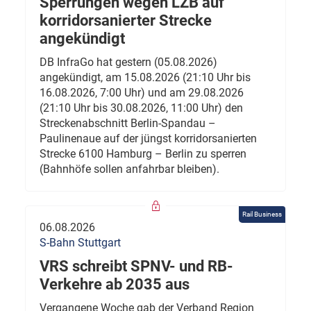
Sperrungen wegen LZB auf
korridorsanierter Strecke
angekündigt
DB InfraGo hat gestern (05.08.2026)
angekündigt, am 15.08.2026 (21:10 Uhr bis
16.08.2026, 7:00 Uhr) und am 29.08.2026
(21:10 Uhr bis 30.08.2026, 11:00 Uhr) den
Streckenabschnitt Berlin-Spandau –
Paulinenaue auf der jüngst korridorsanierten
Strecke 6100 Hamburg – Berlin zu sperren
(Bahnhöfe sollen anfahrbar bleiben).
Rail Business
06.08.2026
S-Bahn Stuttgart
VRS schreibt SPNV- und RB-
Verkehre ab 2035 aus
Vergangene Woche gab der Verband Region