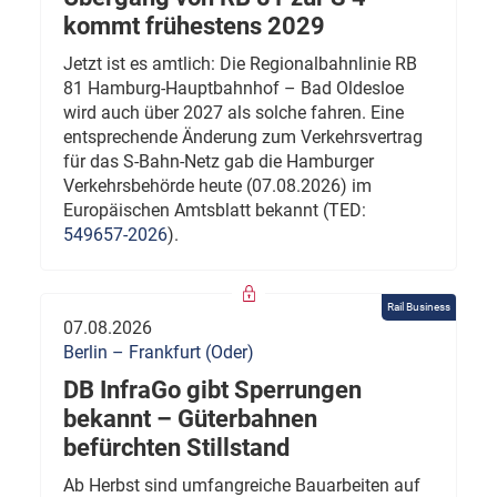
kommt frühestens 2029
Jetzt ist es amtlich: Die Regionalbahnlinie RB
81 Hamburg-Hauptbahnhof – Bad Oldesloe
wird auch über 2027 als solche fahren. Eine
entsprechende Änderung zum Verkehrsvertrag
für das S-Bahn-Netz gab die Hamburger
Verkehrsbehörde heute (07.08.2026) im
Europäischen Amtsblatt bekannt (TED:
549657-2026
).
Rail Business
07.08.2026
Berlin – Frankfurt (Oder)
DB InfraGo gibt Sperrungen
bekannt – Güterbahnen
befürchten Stillstand
Ab Herbst sind umfangreiche Bauarbeiten auf