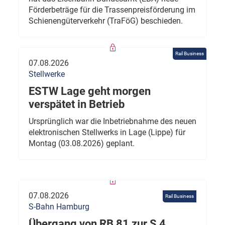
Förderbeträge für die Trassenpreisförderung im
Schienengüterverkehr (TraFöG) beschieden.
Rail Business
07.08.2026
Stellwerke
ESTW Lage geht morgen
verspätet in Betrieb
Ursprünglich war die Inbetriebnahme des neuen
elektronischen Stellwerks in Lage (Lippe) für
Montag (03.08.2026) geplant.
07.08.2026
Rail Business
S-Bahn Hamburg
Übergang von RB 81 zur S 4