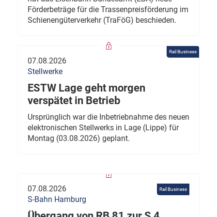
Förderbeträge für die Trassenpreisförderung im
Schienengüterverkehr (TraFöG) beschieden.
Rail Business
07.08.2026
Stellwerke
ESTW Lage geht morgen
verspätet in Betrieb
Ursprünglich war die Inbetriebnahme des neuen
elektronischen Stellwerks in Lage (Lippe) für
Montag (03.08.2026) geplant.
07.08.2026
Rail Business
S-Bahn Hamburg
Übergang von RB 81 zur S 4