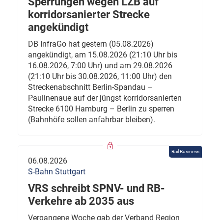
Sperrungen wegen LZB auf
korridorsanierter Strecke
angekündigt
DB InfraGo hat gestern (05.08.2026)
angekündigt, am 15.08.2026 (21:10 Uhr bis
16.08.2026, 7:00 Uhr) und am 29.08.2026
(21:10 Uhr bis 30.08.2026, 11:00 Uhr) den
Streckenabschnitt Berlin-Spandau –
Paulinenaue auf der jüngst korridorsanierten
Strecke 6100 Hamburg – Berlin zu sperren
(Bahnhöfe sollen anfahrbar bleiben).
Rail Business
06.08.2026
S-Bahn Stuttgart
VRS schreibt SPNV- und RB-
Verkehre ab 2035 aus
Vergangene Woche gab der Verband Region