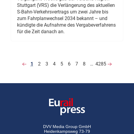
Stuttgart (VRS) die Verlängerung des aktuellen
S-Bahn-Verkehrsvertrags um zwei Jahre bis
zum Fahrplanwechsel 2034 bekannt – und
kündigte die Aufnahme des Vergabeverfahrens
für die Zeit danach an.
1
2
3
4
5
6
7
8
…
4285
DVV Media Group GmbH
Heidenkampsweg 73-79