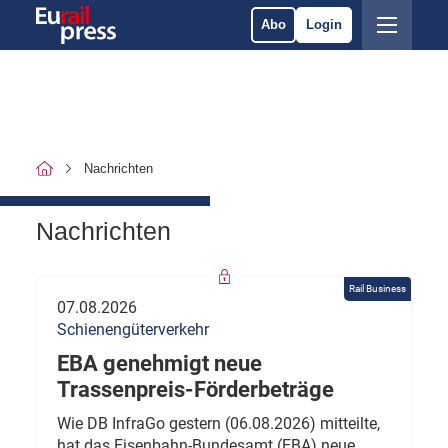
Abo
Login
Nachrichten
Nachrichten
Rail Business
07.08.2026
Schienengüterverkehr
EBA genehmigt neue
Trassenpreis-Förderbeträge
Wie DB InfraGo gestern (06.08.2026) mitteilte,
hat das Eisenbahn-Bundesamt (EBA) neue