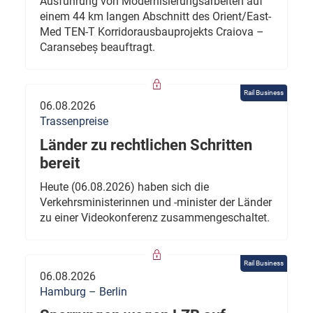
Ausführung von Modernisierungsarbeiten auf
einem 44 km langen Abschnitt des Orient/East-
Med TEN-T Korridorausbauprojekts Craiova –
Caransebeș beauftragt.
Rail Business
06.08.2026
Trassenpreise
Länder zu rechtlichen Schritten
bereit
Heute (06.08.2026) haben sich die
Verkehrsministerinnen und -minister der Länder
zu einer Videokonferenz zusammengeschaltet.
Rail Business
06.08.2026
Hamburg – Berlin