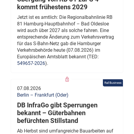
kommt frühestens 2029
Jetzt ist es amtlich: Die Regionalbahnlinie RB
81 Hamburg-Hauptbahnhof – Bad Oldesloe
wird auch über 2027 als solche fahren. Eine
entsprechende Änderung zum Verkehrsvertrag
für das S-Bahn-Netz gab die Hamburger
Verkehrsbehörde heute (07.08.2026) im
Europäischen Amtsblatt bekannt (TED:
549657-2026
).
Rail Business
07.08.2026
Berlin – Frankfurt (Oder)
DB InfraGo gibt Sperrungen
bekannt – Güterbahnen
befürchten Stillstand
Ab Herbst sind umfangreiche Bauarbeiten auf