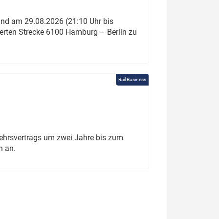
und am 29.08.2026 (21:10 Uhr bis
ierten Strecke 6100 Hamburg – Berlin zu
Rail Business
ehrsvertrags um zwei Jahre bis zum
h an.