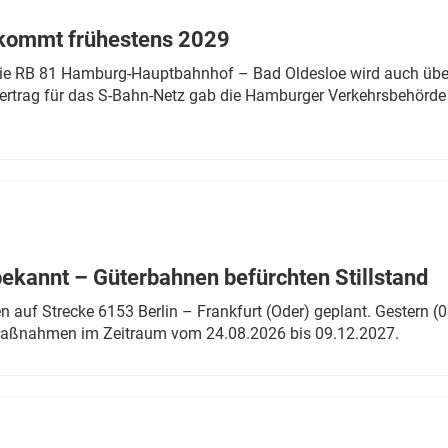
 kommt frühestens 2029
linie RB 81 Hamburg-Hauptbahnhof – Bad Oldesloe wird auch über
rtrag für das S-Bahn-Netz gab die Hamburger Verkehrsbehörde
bekannt – Güterbahnen befürchten Stillstand
 auf Strecke 6153 Berlin – Frankfurt (Oder) geplant. Gestern (0
 Maßnahmen im Zeitraum vom 24.08.2026 bis 09.12.2027.