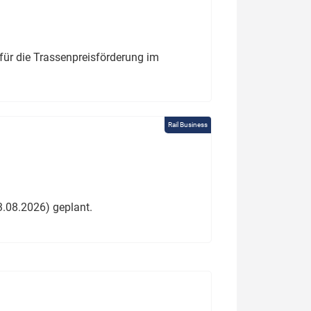
für die Trassenpreisförderung im
Rail Business
3.08.2026) geplant.