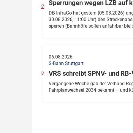
Sperrungen wegen LZB auf ko
DB InfraGo hat gestern (05.08.2026) an
30.08.2026, 11:00 Uhr) den Streckenabsc
sperren (Bahnhöfe sollen anfahrbar blei
06.08.2026
S-Bahn Stuttgart
VRS schreibt SPNV- und RB-
Vergangene Woche gab der Verband Regio
Fahrplanwechsel 2034 bekannt – und kü