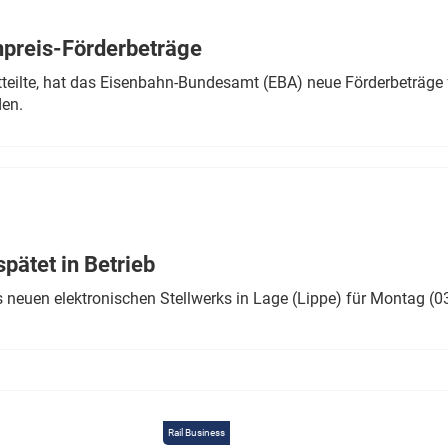
Eurailpress Career Boost
 & Komponenten
preis-Förderbeträge
ur & Ausrüstung
teilte, hat das Eisenbahn-Bundesamt (EBA) neue Förderbeträge 
den.
ätet in Betrieb
 neuen elektronischen Stellwerks in Lage (Lippe) für Montag (0
Rail Business