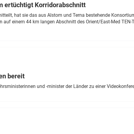
 ertüchtigt Korridorabschnitt
mitteilt, hat sie das aus Alstom und Terna bestehende Konsorti
n auf einem 44 km langen Abschnitt des Orient/East-Med TEN-T
en bereit
ehrsministerinnen und -minister der Länder zu einer Videokonf