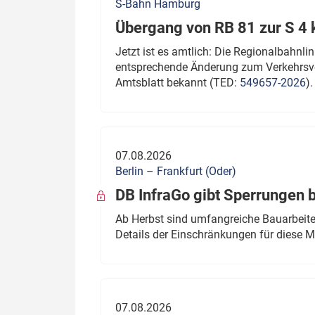
S-Bahn Hamburg
Übergang von RB 81 zur S 4
Jetzt ist es amtlich: Die Regionalbahn
entsprechende Änderung zum Verkehrsve
Amtsblatt bekannt (TED:
549657-2026
).
07.08.2026
Berlin – Frankfurt (Oder)
DB InfraGo gibt Sperrungen 
Ab Herbst sind umfangreiche Bauarbeiten
Details der Einschränkungen für diese
07.08.2026