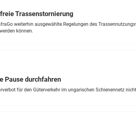
freie Trassenstornierung
nfraGo weiterhin ausgewählte Regelungen des Trassennutzungsv
werden können.
ne Pause durchfahren
rverbot für den Güterverkehr im ungarischen Schienennetz nich