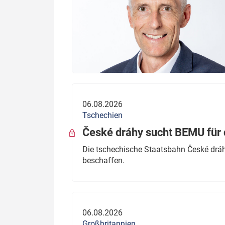
06.08.2026
Tschechien
České dráhy sucht BEMU für 
Die tschechische Staatsbahn České dráhy
beschaffen.
06.08.2026
Großbritannien