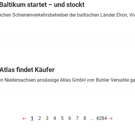
altikum startet – und stockt
chen Schienenverkehrsbetreiber der baltischen Länder Elron, V
tlas findet Käufer
in Niedersachsen ansässige Atlas GmbH von Buhler Versatile ge
1
2
3
4
5
6
7
8
…
4284