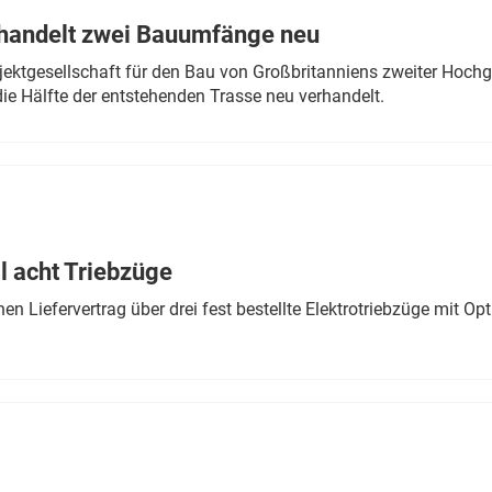
rhandelt zwei Bauumfänge neu
ektgesellschaft für den Bau von Großbritanniens zweiter Hochge
ie Hälfte der entstehenden Trasse neu verhandelt.
 acht Triebzüge
 Liefervertrag über drei fest bestellte Elektrotriebzüge mit Op