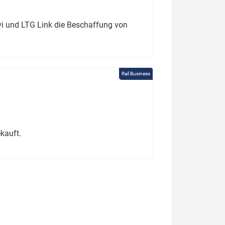
ivi und LTG Link die Beschaffung von
Rail Business
kauft.