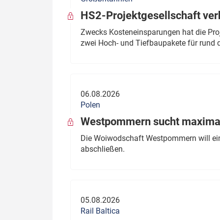
HS2-Projektgesellschaft ve
Zwecks Kosteneinsparungen hat die Proj
zwei Hoch- und Tiefbaupakete für rund d
06.08.2026
Polen
Westpommern sucht maximal
Die Woiwodschaft Westpommern will einen
abschließen.
05.08.2026
Rail Baltica