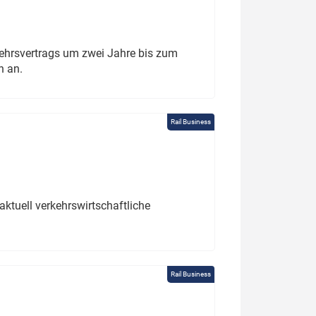
ehrsvertrags um zwei Jahre bis zum
h an.
Rail Business
ktuell verkehrswirtschaftliche
Rail Business