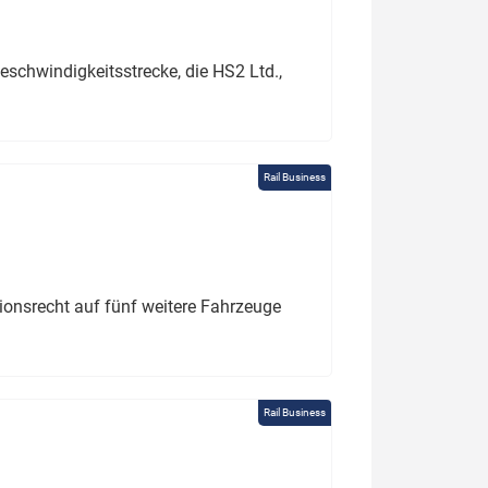
schwindigkeitsstrecke, die HS2 Ltd.,
Rail Business
tionsrecht auf fünf weitere Fahrzeuge
Rail Business