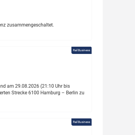
erenz zusammengeschaltet.
Rail Business
und am 29.08.2026 (21:10 Uhr bis
ierten Strecke 6100 Hamburg – Berlin zu
Rail Business