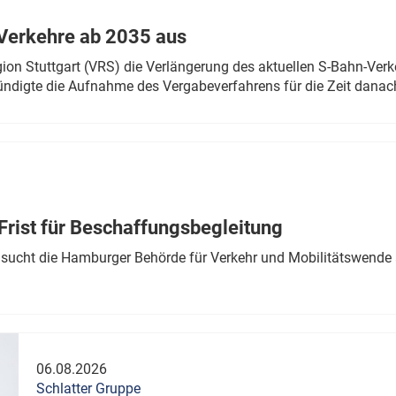
Verkehre ab 2035 aus
n Stuttgart (VRS) die Verlängerung des aktuellen S-Bahn-Verk
ndigte die Aufnahme des Vergabeverfahrens für die Zeit danac
Frist für Beschaffungsbegleitung
sucht die Hamburger Behörde für Verkehr und Mobilitätswende a
06.08.2026
Schlatter Gruppe