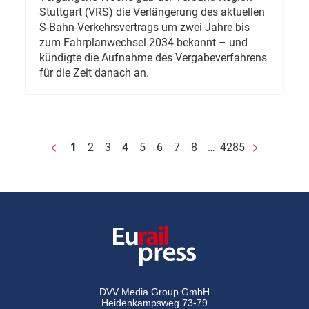
Stuttgart (VRS) die Verlängerung des aktuellen
S-Bahn-Verkehrsvertrags um zwei Jahre bis
zum Fahrplanwechsel 2034 bekannt – und
kündigte die Aufnahme des Vergabeverfahrens
für die Zeit danach an.
1
2
3
4
5
6
7
8
…
4285
DVV Media Group GmbH
Heidenkampsweg 73-79