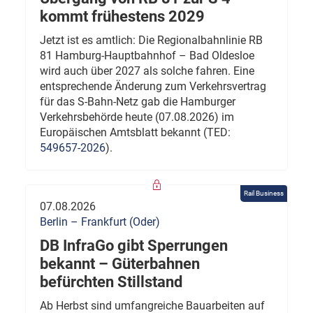
kommt frühestens 2029
Jetzt ist es amtlich: Die Regionalbahnlinie RB
81 Hamburg-Hauptbahnhof – Bad Oldesloe
wird auch über 2027 als solche fahren. Eine
entsprechende Änderung zum Verkehrsvertrag
für das S-Bahn-Netz gab die Hamburger
Verkehrsbehörde heute (07.08.2026) im
Europäischen Amtsblatt bekannt (TED:
549657-2026
).
Rail Business
07.08.2026
Berlin – Frankfurt (Oder)
DB InfraGo gibt Sperrungen
bekannt – Güterbahnen
befürchten Stillstand
Ab Herbst sind umfangreiche Bauarbeiten auf