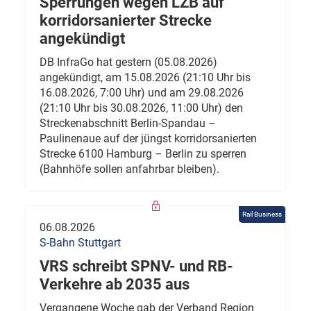
Sperrungen wegen LZB auf
korridorsanierter Strecke
angekündigt
DB InfraGo hat gestern (05.08.2026)
angekündigt, am 15.08.2026 (21:10 Uhr bis
16.08.2026, 7:00 Uhr) und am 29.08.2026
(21:10 Uhr bis 30.08.2026, 11:00 Uhr) den
Streckenabschnitt Berlin-Spandau –
Paulinenaue auf der jüngst korridorsanierten
Strecke 6100 Hamburg – Berlin zu sperren
(Bahnhöfe sollen anfahrbar bleiben).
Rail Business
06.08.2026
S-Bahn Stuttgart
VRS schreibt SPNV- und RB-
Verkehre ab 2035 aus
Vergangene Woche gab der Verband Region