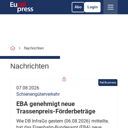
Abo
Login
Nachrichten
Nachrichten
Rail Business
07.08.2026
Schienengüterverkehr
EBA genehmigt neue
Trassenpreis-Förderbeträge
Wie DB InfraGo gestern (06.08.2026) mitteilte,
hat das Eisenbahn-Bundesamt (EBA) neue