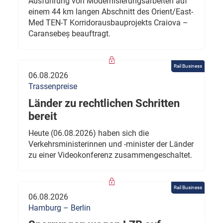
Ausführung von Modernisierungsarbeiten auf
einem 44 km langen Abschnitt des Orient/East-
Med TEN-T Korridorausbauprojekts Craiova –
Caransebeș beauftragt.
Rail Business
06.08.2026
Trassenpreise
Länder zu rechtlichen Schritten
bereit
Heute (06.08.2026) haben sich die
Verkehrsministerinnen und -minister der Länder
zu einer Videokonferenz zusammengeschaltet.
Rail Business
06.08.2026
Hamburg – Berlin