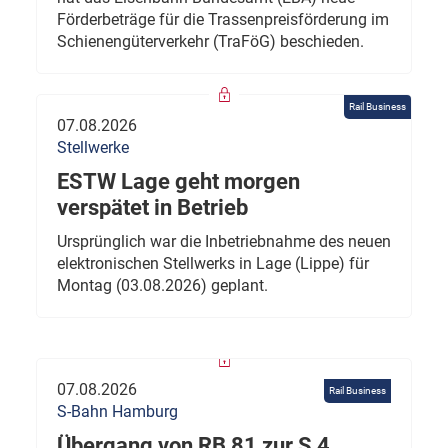
Förderbeträge für die Trassenpreisförderung im
Schienengüterverkehr (TraFöG) beschieden.
Rail Business
07.08.2026
Stellwerke
ESTW Lage geht morgen
verspätet in Betrieb
Ursprünglich war die Inbetriebnahme des neuen
elektronischen Stellwerks in Lage (Lippe) für
Montag (03.08.2026) geplant.
07.08.2026
Rail Business
S-Bahn Hamburg
Übergang von RB 81 zur S 4