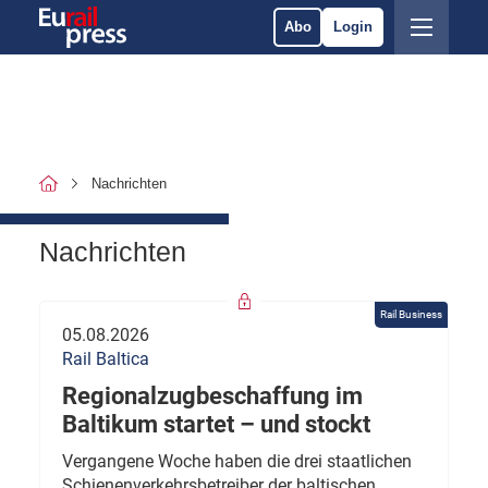
Abo
Login
Nachrichten
Nachrichten
Rail Business
05.08.2026
Rail Baltica
Regionalzugbeschaffung im
Baltikum startet – und stockt
Vergangene Woche haben die drei staatlichen
Schienenverkehrsbetreiber der baltischen