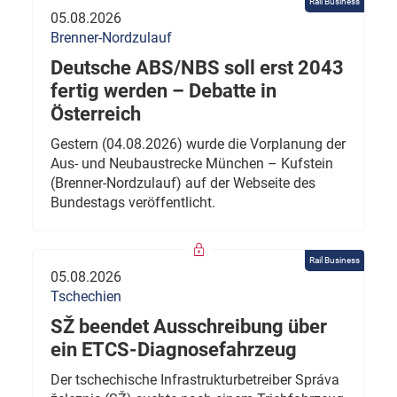
Rail Business
05.08.2026
Brenner-Nordzulauf
Deutsche ABS/NBS soll erst 2043
fertig werden – Debatte in
Österreich
Gestern (04.08.2026) wurde die Vorplanung der
Aus- und Neubaustrecke München – Kufstein
(Brenner-Nordzulauf) auf der Webseite des
Bundestags veröffentlicht.
Rail Business
05.08.2026
Tschechien
SŽ beendet Ausschreibung über
ein ETCS-Diagnosefahrzeug
Der tschechische Infrastrukturbetreiber Správa