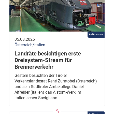
Rail Business
05.08.2026
Österreich/Italien
Landräte besichtigen erste
Dreisystem-Stream für
Brennerverkehr
Gestern besuchten der Tiroler
Verkehrslandesrat René Zumtobel (Österreich)
und sein Südtiroler Amtskollege Daniel
Alfreider (Italien) das Alstom-Werk im
italienischen Savigliano.