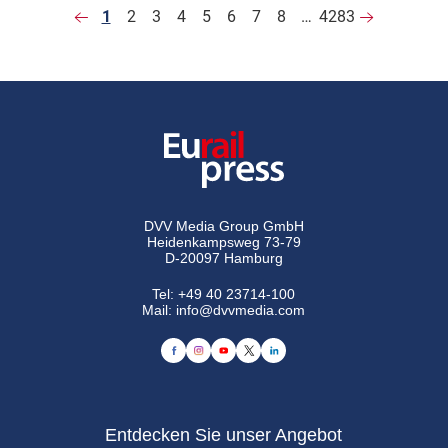
1
2
3
4
5
6
7
8
…
4283
DVV Media Group GmbH
Heidenkampsweg 73-79
D-20097 Hamburg
Tel:
+49 40 23714-100
Mail:
info@dvvmedia.com
Entdecken Sie unser Angebot