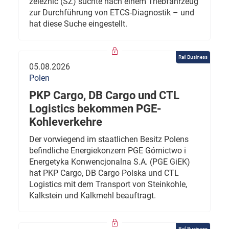
železnic (SŽ) suchte nach einem Triebfahrzeug
zur Durchführung von ETCS-Diagnostik – und
hat diese Suche eingestellt.
Rail Business
05.08.2026
Polen
PKP Cargo, DB Cargo und CTL
Logistics bekommen PGE-
Kohleverkehre
Der vorwiegend im staatlichen Besitz Polens
befindliche Energiekonzern PGE Górnictwo i
Energetyka Konwencjonalna S.A. (PGE GiEK)
hat PKP Cargo, DB Cargo Polska und CTL
Logistics mit dem Transport von Steinkohle,
Kalkstein und Kalkmehl beauftragt.
Rail Business