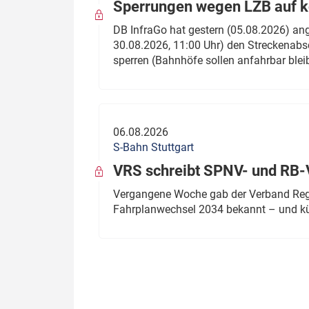
Sperrungen wegen LZB auf ko
DB InfraGo hat gestern (05.08.2026) an
30.08.2026, 11:00 Uhr) den Streckenabsc
sperren (Bahnhöfe sollen anfahrbar blei
06.08.2026
S-Bahn Stuttgart
VRS schreibt SPNV- und RB-
Vergangene Woche gab der Verband Regio
Fahrplanwechsel 2034 bekannt – und kü