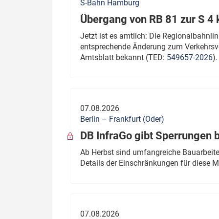
S-Bahn Hamburg
Übergang von RB 81 zur S 4
Jetzt ist es amtlich: Die Regionalbahn
entsprechende Änderung zum Verkehrsve
Amtsblatt bekannt (TED:
549657-2026
).
07.08.2026
Berlin – Frankfurt (Oder)
DB InfraGo gibt Sperrungen 
Ab Herbst sind umfangreiche Bauarbeiten
Details der Einschränkungen für diese
07.08.2026