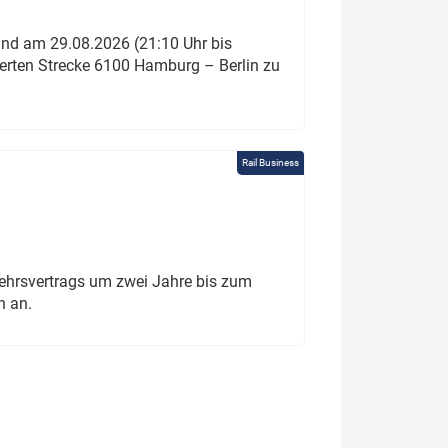
und am 29.08.2026 (21:10 Uhr bis
ierten Strecke 6100 Hamburg – Berlin zu
Rail Business
ehrsvertrags um zwei Jahre bis zum
h an.