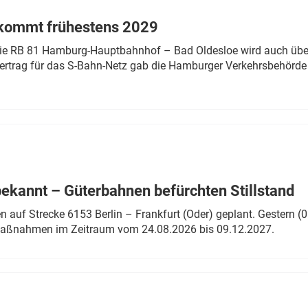
 kommt frühestens 2029
linie RB 81 Hamburg-Hauptbahnhof – Bad Oldesloe wird auch über
rtrag für das S-Bahn-Netz gab die Hamburger Verkehrsbehörde
bekannt – Güterbahnen befürchten Stillstand
 auf Strecke 6153 Berlin – Frankfurt (Oder) geplant. Gestern (0
 Maßnahmen im Zeitraum vom 24.08.2026 bis 09.12.2027.