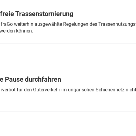
freie Trassenstornierung
nfraGo weiterhin ausgewählte Regelungen des Trassennutzungsv
werden können.
ne Pause durchfahren
rverbot für den Güterverkehr im ungarischen Schienennetz nich