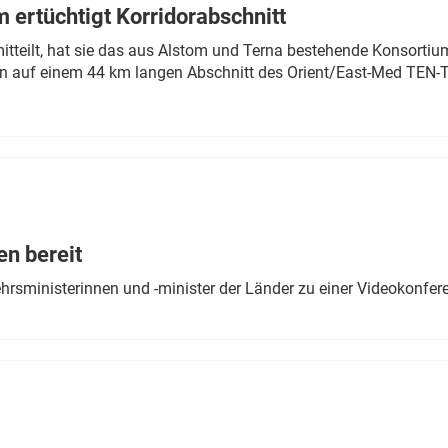
 ertüchtigt Korridorabschnitt
mitteilt, hat sie das aus Alstom und Terna bestehende Konsorti
n auf einem 44 km langen Abschnitt des Orient/East-Med TEN-T
en bereit
ehrsministerinnen und -minister der Länder zu einer Videokonf