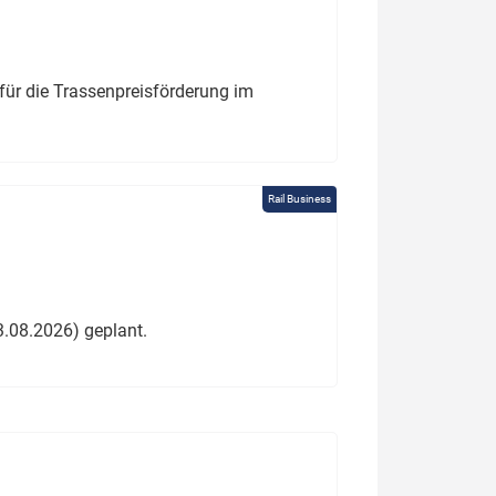
für die Trassenpreisförderung im
Rail Business
3.08.2026) geplant.