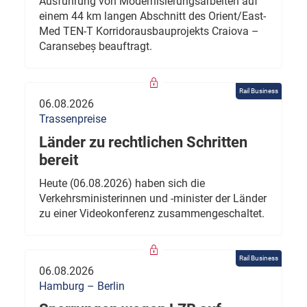
Ausführung von Modernisierungsarbeiten auf
einem 44 km langen Abschnitt des Orient/East-
Med TEN-T Korridorausbauprojekts Craiova –
Caransebeș beauftragt.
Rail Business
06.08.2026
Trassenpreise
Länder zu rechtlichen Schritten
bereit
Heute (06.08.2026) haben sich die
Verkehrsministerinnen und -minister der Länder
zu einer Videokonferenz zusammengeschaltet.
Rail Business
06.08.2026
Hamburg – Berlin