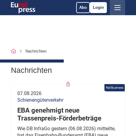
Abo
Login
Nachrichten
Nachrichten
Rail Business
07.08.2026
Schienengüterverkehr
EBA genehmigt neue
Trassenpreis-Förderbeträge
Wie DB InfraGo gestern (06.08.2026) mitteilte,
hat das Eisenbahn-Bundesamt (EBA) neue