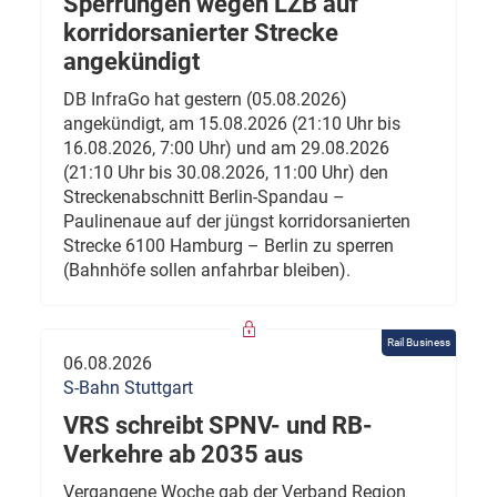
Sperrungen wegen LZB auf
korridorsanierter Strecke
angekündigt
DB InfraGo hat gestern (05.08.2026)
angekündigt, am 15.08.2026 (21:10 Uhr bis
16.08.2026, 7:00 Uhr) und am 29.08.2026
(21:10 Uhr bis 30.08.2026, 11:00 Uhr) den
Streckenabschnitt Berlin-Spandau –
Paulinenaue auf der jüngst korridorsanierten
Strecke 6100 Hamburg – Berlin zu sperren
(Bahnhöfe sollen anfahrbar bleiben).
Rail Business
06.08.2026
S-Bahn Stuttgart
VRS schreibt SPNV- und RB-
Verkehre ab 2035 aus
Vergangene Woche gab der Verband Region