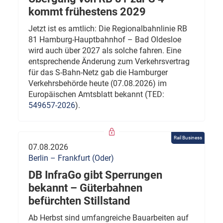
kommt frühestens 2029
Jetzt ist es amtlich: Die Regionalbahnlinie RB
81 Hamburg-Hauptbahnhof – Bad Oldesloe
wird auch über 2027 als solche fahren. Eine
entsprechende Änderung zum Verkehrsvertrag
für das S-Bahn-Netz gab die Hamburger
Verkehrsbehörde heute (07.08.2026) im
Europäischen Amtsblatt bekannt (TED:
549657-2026
).
Rail Business
07.08.2026
Berlin – Frankfurt (Oder)
DB InfraGo gibt Sperrungen
bekannt – Güterbahnen
befürchten Stillstand
Ab Herbst sind umfangreiche Bauarbeiten auf