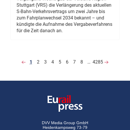
Stuttgart (VRS) die Verlängerung des aktuellen
S-Bahn-Verkehrsvertrags um zwei Jahre bis
zum Fahrplanwechsel 2034 bekannt – und
kündigte die Aufnahme des Vergabeverfahrens
für die Zeit danach an.
1
2
3
4
5
6
7
8
…
4285
DVV Media Group GmbH
Heidenkampsweg 73-79