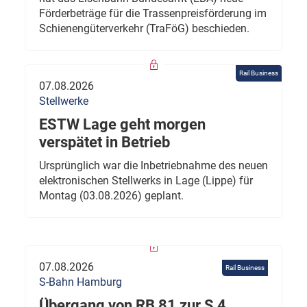
Förderbeträge für die Trassenpreisförderung im
Schienengüterverkehr (TraFöG) beschieden.
Rail Business
07.08.2026
Stellwerke
ESTW Lage geht morgen
verspätet in Betrieb
Ursprünglich war die Inbetriebnahme des neuen
elektronischen Stellwerks in Lage (Lippe) für
Montag (03.08.2026) geplant.
07.08.2026
Rail Business
S-Bahn Hamburg
Übergang von RB 81 zur S 4