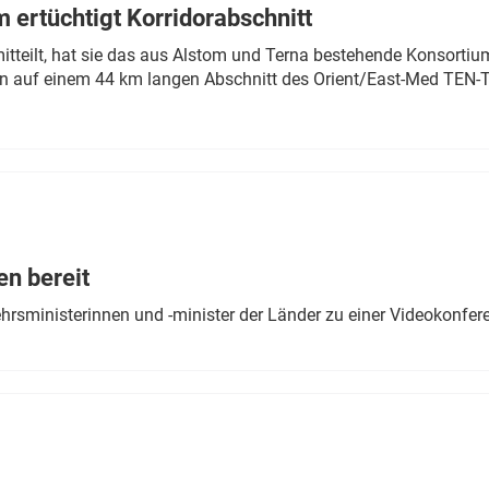
 ertüchtigt Korridorabschnitt
mitteilt, hat sie das aus Alstom und Terna bestehende Konsorti
n auf einem 44 km langen Abschnitt des Orient/East-Med TEN-T
en bereit
ehrsministerinnen und -minister der Länder zu einer Videokonf