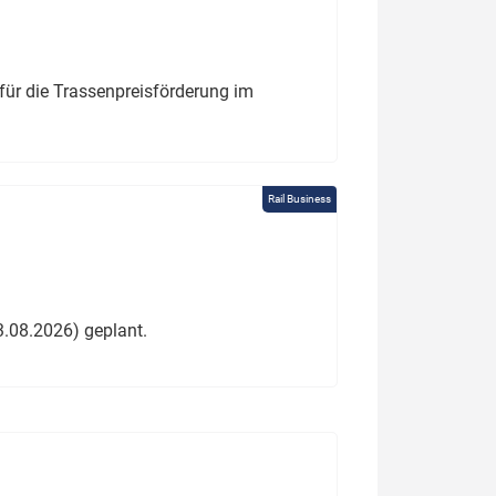
für die Trassenpreisförderung im
Rail Business
3.08.2026) geplant.