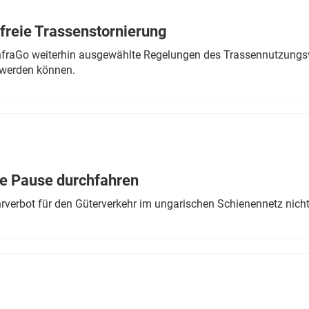
freie Trassenstornierung
nfraGo weiterhin ausgewählte Regelungen des Trassennutzungsv
werden können.
ne Pause durchfahren
rverbot für den Güterverkehr im ungarischen Schienennetz nich