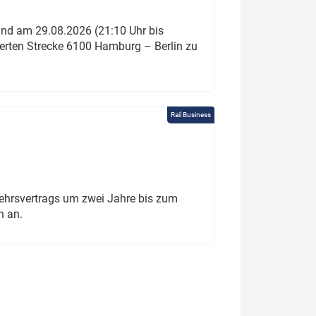
und am 29.08.2026 (21:10 Uhr bis
ierten Strecke 6100 Hamburg – Berlin zu
Rail Business
ehrsvertrags um zwei Jahre bis zum
h an.