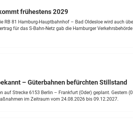
 kommt frühestens 2029
linie RB 81 Hamburg-Hauptbahnhof – Bad Oldesloe wird auch über
rtrag für das S-Bahn-Netz gab die Hamburger Verkehrsbehörde
bekannt – Güterbahnen befürchten Stillstand
 auf Strecke 6153 Berlin – Frankfurt (Oder) geplant. Gestern (0
 Maßnahmen im Zeitraum vom 24.08.2026 bis 09.12.2027.