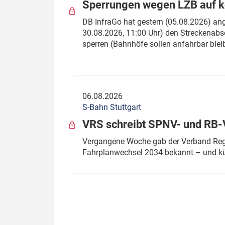
Sperrungen wegen LZB auf ko
DB InfraGo hat gestern (05.08.2026) an
30.08.2026, 11:00 Uhr) den Streckenabsc
sperren (Bahnhöfe sollen anfahrbar blei
06.08.2026
S-Bahn Stuttgart
VRS schreibt SPNV- und RB-
Vergangene Woche gab der Verband Regio
Fahrplanwechsel 2034 bekannt – und kü