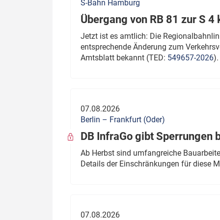
S-Bahn Hamburg
Übergang von RB 81 zur S 4
Jetzt ist es amtlich: Die Regionalbahn
entsprechende Änderung zum Verkehrsve
Amtsblatt bekannt (TED:
549657-2026
).
07.08.2026
Berlin – Frankfurt (Oder)
DB InfraGo gibt Sperrungen 
Ab Herbst sind umfangreiche Bauarbeiten
Details der Einschränkungen für diese
07.08.2026