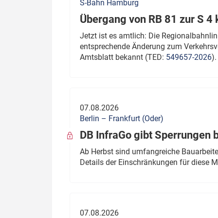
S-Bahn Hamburg
Übergang von RB 81 zur S 4
Jetzt ist es amtlich: Die Regionalbahn
entsprechende Änderung zum Verkehrsve
Amtsblatt bekannt (TED:
549657-2026
).
07.08.2026
Berlin – Frankfurt (Oder)
DB InfraGo gibt Sperrungen 
Ab Herbst sind umfangreiche Bauarbeiten
Details der Einschränkungen für diese
07.08.2026