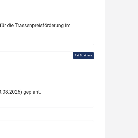
für die Trassenpreisförderung im
Rail Business
3.08.2026) geplant.