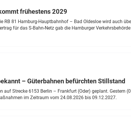
 kommt frühestens 2029
linie RB 81 Hamburg-Hauptbahnhof – Bad Oldesloe wird auch über
rtrag für das S-Bahn-Netz gab die Hamburger Verkehrsbehörde
bekannt – Güterbahnen befürchten Stillstand
 auf Strecke 6153 Berlin – Frankfurt (Oder) geplant. Gestern (0
 Maßnahmen im Zeitraum vom 24.08.2026 bis 09.12.2027.