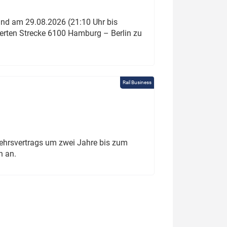
und am 29.08.2026 (21:10 Uhr bis
ierten Strecke 6100 Hamburg – Berlin zu
Rail Business
ehrsvertrags um zwei Jahre bis zum
h an.