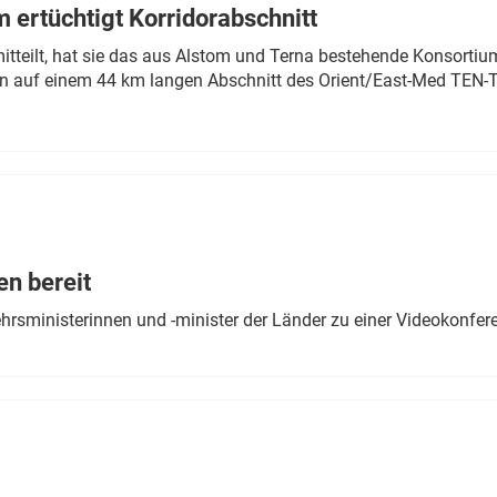
 ertüchtigt Korridorabschnitt
mitteilt, hat sie das aus Alstom und Terna bestehende Konsorti
n auf einem 44 km langen Abschnitt des Orient/East-Med TEN-T
en bereit
ehrsministerinnen und -minister der Länder zu einer Videokonf