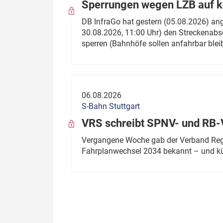
Sperrungen wegen LZB auf ko
DB InfraGo hat gestern (05.08.2026) an
30.08.2026, 11:00 Uhr) den Streckenabsc
sperren (Bahnhöfe sollen anfahrbar blei
06.08.2026
S-Bahn Stuttgart
VRS schreibt SPNV- und RB-
Vergangene Woche gab der Verband Regio
Fahrplanwechsel 2034 bekannt – und kü