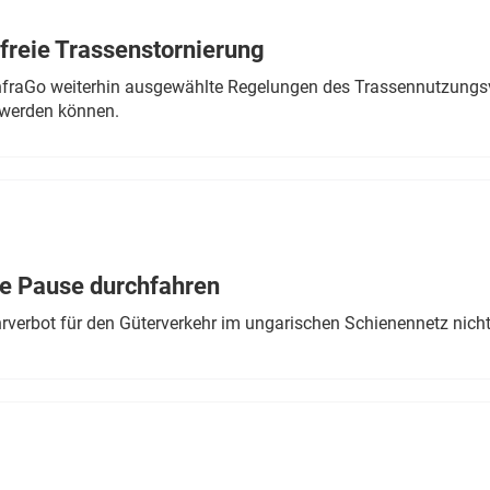
freie Trassenstornierung
nfraGo weiterhin ausgewählte Regelungen des Trassennutzungsv
werden können.
ne Pause durchfahren
rverbot für den Güterverkehr im ungarischen Schienennetz nich