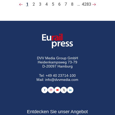
1
2
3
4
5
6
7
8
…
4283
DVV Media Group GmbH
Heidenkampsweg 73-79
D-20097 Hamburg
Tel:
+49 40 23714-100
Mail:
info@dvvmedia.com
Entdecken Sie unser Angebot