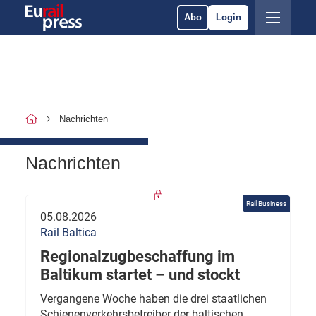
Abo
Login
Nachrichten
Nachrichten
Rail Business
05.08.2026
Rail Baltica
Regionalzugbeschaffung im
Baltikum startet – und stockt
Vergangene Woche haben die drei staatlichen
Schienenverkehrsbetreiber der baltischen