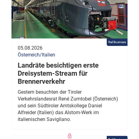
Rail Business
05.08.2026
Österreich/Italien
Landräte besichtigen erste
Dreisystem-Stream für
Brennerverkehr
Gestern besuchten der Tiroler
Verkehrslandesrat René Zumtobel (Österreich)
und sein Südtiroler Amtskollege Daniel
Alfreider (Italien) das Alstom-Werk im
italienischen Savigliano.