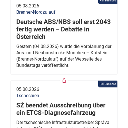
Rail Business
05.08.2026
Brenner-Nordzulauf
Deutsche ABS/NBS soll erst 2043
fertig werden – Debatte in
Österreich
Gestern (04.08.2026) wurde die Vorplanung der
Aus- und Neubaustrecke München – Kufstein
(Brenner-Nordzulauf) auf der Webseite des
Bundestags veröffentlicht.
Rail Business
05.08.2026
Tschechien
SŽ beendet Ausschreibung über
ein ETCS-Diagnosefahrzeug
Der tschechische Infrastrukturbetreiber Správa