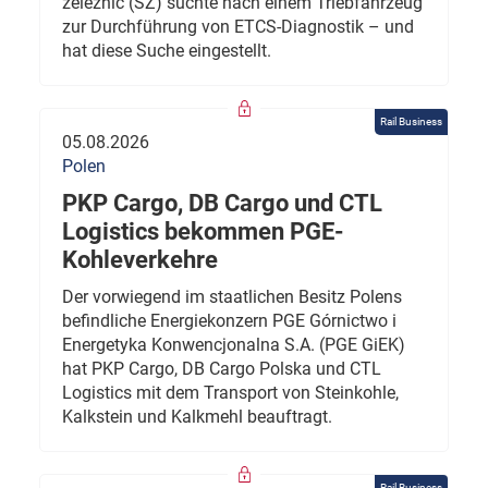
železnic (SŽ) suchte nach einem Triebfahrzeug
zur Durchführung von ETCS-Diagnostik – und
hat diese Suche eingestellt.
Rail Business
05.08.2026
Polen
PKP Cargo, DB Cargo und CTL
Logistics bekommen PGE-
Kohleverkehre
Der vorwiegend im staatlichen Besitz Polens
befindliche Energiekonzern PGE Górnictwo i
Energetyka Konwencjonalna S.A. (PGE GiEK)
hat PKP Cargo, DB Cargo Polska und CTL
Logistics mit dem Transport von Steinkohle,
Kalkstein und Kalkmehl beauftragt.
Rail Business