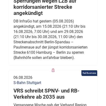
Sperrungen wegen LZB auf
korridorsanierter Strecke
angekündigt
DB InfraGo hat gestern (05.08.2026)
angekündigt, am 15.08.2026 (21:10 Uhr bis
16.08.2026, 7:00 Uhr) und am 29.08.2026
(21:10 Uhr bis 30.08.2026, 11:00 Uhr) den
Streckenabschnitt Berlin-Spandau –
Paulinenaue auf der jüngst korridorsanierten
Strecke 6100 Hamburg – Berlin zu sperren
(Bahnhöfe sollen anfahrbar bleiben).
Rail Business
06.08.2026
S-Bahn Stuttgart
VRS schreibt SPNV- und RB-
Verkehre ab 2035 aus
Vergangene Woche gab der Verband Region