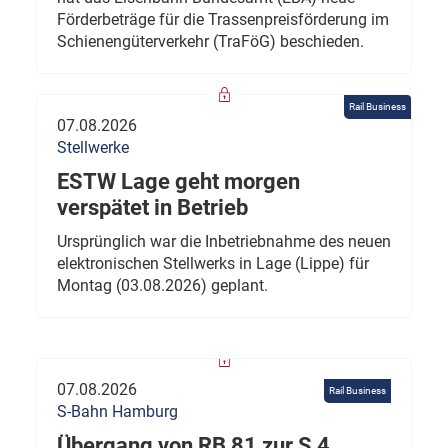
Förderbeträge für die Trassenpreisförderung im
Schienengüterverkehr (TraFöG) beschieden.
Rail Business
07.08.2026
Stellwerke
ESTW Lage geht morgen
verspätet in Betrieb
Ursprünglich war die Inbetriebnahme des neuen
elektronischen Stellwerks in Lage (Lippe) für
Montag (03.08.2026) geplant.
07.08.2026
Rail Business
S-Bahn Hamburg
Übergang von RB 81 zur S 4