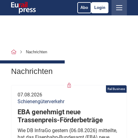
Abo
Login
Nachrichten
Nachrichten
Rail Business
07.08.2026
Schienengüterverkehr
EBA genehmigt neue
Trassenpreis-Förderbeträge
Wie DB InfraGo gestern (06.08.2026) mitteilte,
hat das Eisenbahn-Bundesamt (EBA) neue