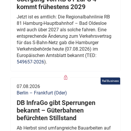
kommt frühestens 2029
Jetzt ist es amtlich: Die Regionalbahnlinie RB
81 Hamburg-Hauptbahnhof – Bad Oldesloe
wird auch über 2027 als solche fahren. Eine
entsprechende Änderung zum Verkehrsvertrag
für das S-Bahn-Netz gab die Hamburger
Verkehrsbehörde heute (07.08.2026) im
Europäischen Amtsblatt bekannt (TED:
549657-2026
).
Rail Business
07.08.2026
Berlin – Frankfurt (Oder)
DB InfraGo gibt Sperrungen
bekannt – Güterbahnen
befürchten Stillstand
Ab Herbst sind umfangreiche Bauarbeiten auf