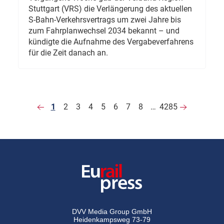
Stuttgart (VRS) die Verlängerung des aktuellen
S-Bahn-Verkehrsvertrags um zwei Jahre bis
zum Fahrplanwechsel 2034 bekannt – und
kündigte die Aufnahme des Vergabeverfahrens
für die Zeit danach an.
1
2
3
4
5
6
7
8
…
4285
DVV Media Group GmbH
Heidenkampsweg 73-79