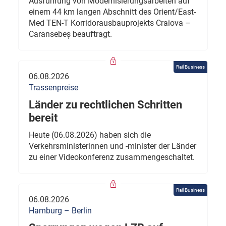
Ausführung von Modernisierungsarbeiten auf
einem 44 km langen Abschnitt des Orient/East-
Med TEN-T Korridorausbauprojekts Craiova –
Caransebeș beauftragt.
Rail Business
06.08.2026
Trassenpreise
Länder zu rechtlichen Schritten
bereit
Heute (06.08.2026) haben sich die
Verkehrsministerinnen und -minister der Länder
zu einer Videokonferenz zusammengeschaltet.
Rail Business
06.08.2026
Hamburg – Berlin