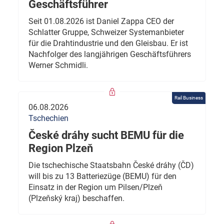
Geschäftsführer
Seit 01.08.2026 ist Daniel Zappa CEO der
Schlatter Gruppe, Schweizer Systemanbieter
für die Drahtindustrie und den Gleisbau. Er ist
Nachfolger des langjährigen Geschäftsführers
Werner Schmidli.
Rail Business
06.08.2026
Tschechien
České dráhy sucht BEMU für die
Region Plzeň
Die tschechische Staatsbahn České dráhy (ČD)
will bis zu 13 Batteriezüge (BEMU) für den
Einsatz in der Region um Pilsen/Plzeň
(Plzeňský kraj) beschaffen.