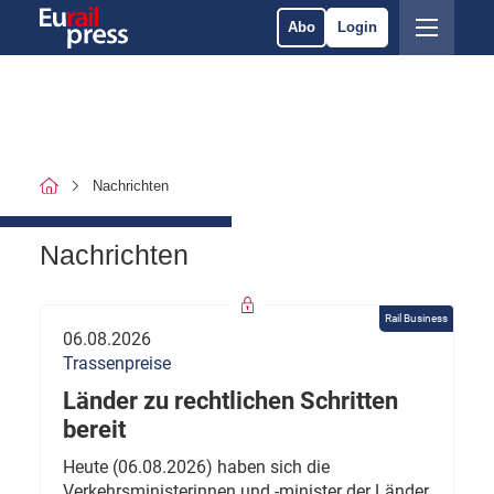
Abo
Login
Nachrichten
Nachrichten
Rail Business
06.08.2026
Trassenpreise
Länder zu rechtlichen Schritten
bereit
Heute (06.08.2026) haben sich die
Verkehrsministerinnen und -minister der Länder