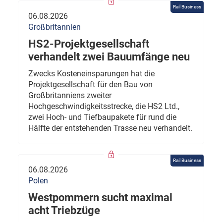
Rail Business
06.08.2026
Großbritannien
HS2-Projektgesellschaft
verhandelt zwei Bauumfänge neu
Zwecks Kosteneinsparungen hat die
Projektgesellschaft für den Bau von
Großbritanniens zweiter
Hochgeschwindigkeitsstrecke, die HS2 Ltd.,
zwei Hoch- und Tiefbaupakete für rund die
Hälfte der entstehenden Trasse neu verhandelt.
Rail Business
06.08.2026
Polen
Westpommern sucht maximal
acht Triebzüge