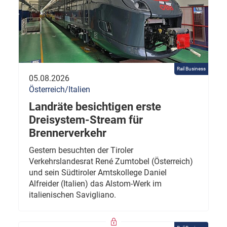
Rail Business
05.08.2026
Österreich/Italien
Landräte besichtigen erste
Dreisystem-Stream für
Brennerverkehr
Gestern besuchten der Tiroler
Verkehrslandesrat René Zumtobel (Österreich)
und sein Südtiroler Amtskollege Daniel
Alfreider (Italien) das Alstom-Werk im
italienischen Savigliano.