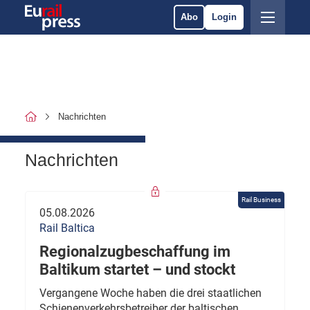
Abo
Login
Nachrichten
Nachrichten
Rail Business
05.08.2026
Rail Baltica
Regionalzugbeschaffung im
Baltikum startet – und stockt
Vergangene Woche haben die drei staatlichen
Schienenverkehrsbetreiber der baltischen