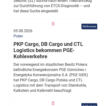
železnic (SŽ) suchte nach einem Triebfahrzeug
zur Durchführung von ETCS-Diagnostik – und
hat diese Suche eingestellt.
Rail Business
05.08.2026
Polen
PKP Cargo, DB Cargo und CTL
Logistics bekommen PGE-
Kohleverkehre
Der vorwiegend im staatlichen Besitz Polens
befindliche Energiekonzern PGE Górnictwo i
Energetyka Konwencjonalna S.A. (PGE GiEK)
hat PKP Cargo, DB Cargo Polska und CTL
Logistics mit dem Transport von Steinkohle,
Kalkstein und Kalkmehl beauftragt.
Rail Business