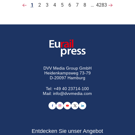
1
2
3
4
5
6
7
8
…
4283
DVV Media Group GmbH
Heidenkampsweg 73-79
D-20097 Hamburg
Tel:
+49 40 23714-100
Mail:
info@dvvmedia.com
Entdecken Sie unser Angebot