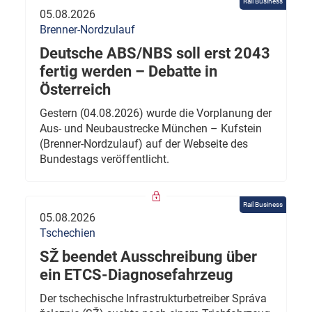
Rail Business
05.08.2026
Brenner-Nordzulauf
Deutsche ABS/NBS soll erst 2043
fertig werden – Debatte in
Österreich
Gestern (04.08.2026) wurde die Vorplanung der
Aus- und Neubaustrecke München – Kufstein
(Brenner-Nordzulauf) auf der Webseite des
Bundestags veröffentlicht.
Rail Business
05.08.2026
Tschechien
SŽ beendet Ausschreibung über
ein ETCS-Diagnosefahrzeug
Der tschechische Infrastrukturbetreiber Správa