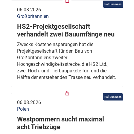
Rail Business
06.08.2026
Großbritannien
HS2-Projektgesellschaft
verhandelt zwei Bauumfänge neu
Zwecks Kosteneinsparungen hat die
Projektgesellschaft für den Bau von
Großbritanniens zweiter
Hochgeschwindigkeitsstrecke, die HS2 Ltd.,
zwei Hoch- und Tiefbaupakete für rund die
Hälfte der entstehenden Trasse neu verhandelt.
Rail Business
06.08.2026
Polen
Westpommern sucht maximal
acht Triebzüge