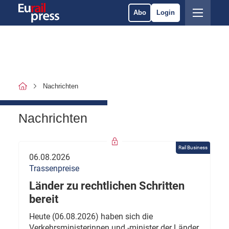
Abo
Login
Nachrichten
Nachrichten
Rail Business
06.08.2026
Trassenpreise
Länder zu rechtlichen Schritten
bereit
Heute (06.08.2026) haben sich die
Verkehrsministerinnen und -minister der Länder