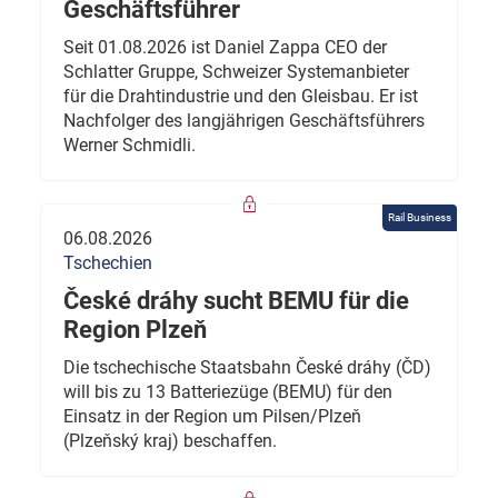
Geschäftsführer
Seit 01.08.2026 ist Daniel Zappa CEO der
Schlatter Gruppe, Schweizer Systemanbieter
für die Drahtindustrie und den Gleisbau. Er ist
Nachfolger des langjährigen Geschäftsführers
Werner Schmidli.
Rail Business
06.08.2026
Tschechien
České dráhy sucht BEMU für die
Region Plzeň
Die tschechische Staatsbahn České dráhy (ČD)
will bis zu 13 Batteriezüge (BEMU) für den
Einsatz in der Region um Pilsen/Plzeň
(Plzeňský kraj) beschaffen.