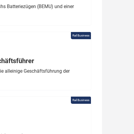
chs Batteriezügen (BEMU) und einer
Rail Business
chäftsführer
e alleinige Geschäftsführung der
Rail Business