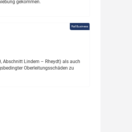
schiebung gekommen.
Rail Business
 Abschnitt Lindern – Rheydt) als auch
gsbedingter Oberleitungsschäden zu