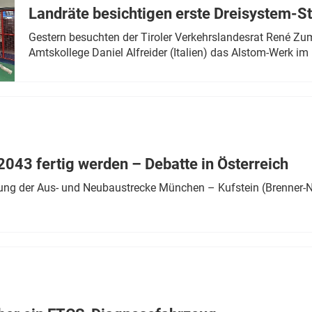
Landräte besichtigen erste Dreisystem-S
Gestern besuchten der Tiroler Verkehrslandesrat René Zumt
Amtskollege Daniel Alfreider (Italien) das Alstom-Werk im 
043 fertig werden – Debatte in Österreich
ung der Aus- und Neubaustrecke München – Kufstein (Brenner-N