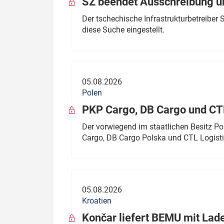
SŽ beendet Ausschreibung ü
Der tschechische Infrastrukturbetreibe
diese Suche eingestellt.
05.08.2026
Polen
PKP Cargo, DB Cargo und C
Der vorwiegend im staatlichen Besitz P
Cargo, DB Cargo Polska und CTL Logisti
05.08.2026
Kroatien
Končar liefert BEMU mit Lad