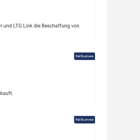
ivi und LTG Link die Beschaffung von
Rail Business
kauft.
Rail Business