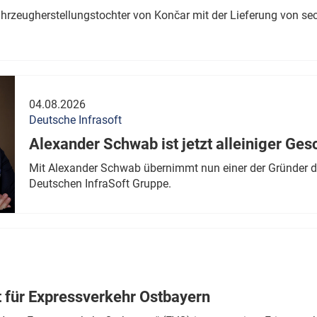
ahrzeugherstellungstochter von Končar mit der Lieferung von se
04.08.2026
Deutsche Infrasoft
Alexander Schwab ist jetzt alleiniger Ges
Mit Alexander Schwab übernimmt nun einer der Gründer di
Deutschen InfraSoft Gruppe.
t für Expressverkehr Ostbayern