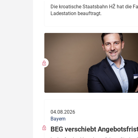
Die kroatische Staatsbahn HŽ hat die F
Ladestation beauftragt.
04.08.2026
Bayern
BEG verschiebt Angebotsfris