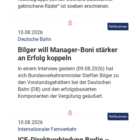
gebrochene Räder“ ist soeben erschienen.
Rail Business
10.08.2026
Deutsche Bahn
Bilger will Manager-Boni stärker
an Erfolg koppeln
In einem Interview gestern (09.08.2026) hat
sich Bundesverkehrsminister Steffen Bilger zu
den Vorstandsgehältern bei der Deutschen
Bahn (DB) und den erfolgsbasierten
Komponenten der Vergütung geäußert.
Rail Business
10.08.2026
Internationaler Fernverkehr
ICE-Direktverbindung Berlin –