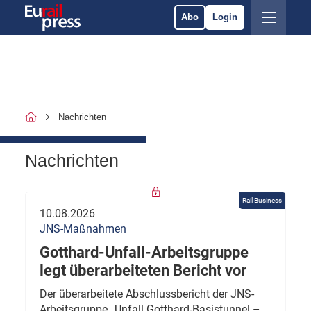
Abo
Login
Nachrichten
Nachrichten
Rail Business
10.08.2026
JNS-Maßnahmen
Gotthard-Unfall-Arbeitsgruppe
legt überarbeiteten Bericht vor
Der überarbeitete Abschlussbericht der JNS-
Arbeitsgruppe „Unfall Gotthard-Basistunnel –