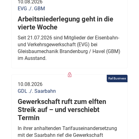
10.08.2026
EVG ./. GBM
Arbeitsniederlegung geht in die
vierte Woche
Seit 21.07.2026 sind Mitglieder der Eisenbahn-
und Verkehrsgewerkschaft (EVG) bei
Gleisbaumechanik Brandenburg / Havel (GBM)
im Ausstand.
Rail Business
10.08.2026
GDL ./. Saarbahn
Gewerkschaft ruft zum elften
Streik auf – und verschiebt
Termin
In ihrer anhaltenden Tarifauseinandersetzung
mit der Saarbahn rief die Gewerkschaft