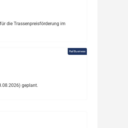
für die Trassenpreisförderung im
Rail Business
3.08.2026) geplant.