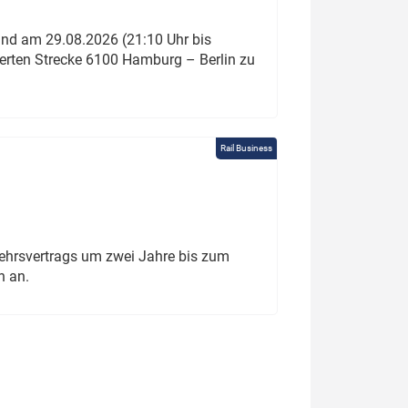
und am 29.08.2026 (21:10 Uhr bis
ierten Strecke 6100 Hamburg – Berlin zu
Rail Business
ehrsvertrags um zwei Jahre bis zum
h an.