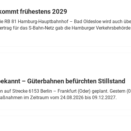
 kommt frühestens 2029
linie RB 81 Hamburg-Hauptbahnhof – Bad Oldesloe wird auch über
rtrag für das S-Bahn-Netz gab die Hamburger Verkehrsbehörde
bekannt – Güterbahnen befürchten Stillstand
 auf Strecke 6153 Berlin – Frankfurt (Oder) geplant. Gestern (0
 Maßnahmen im Zeitraum vom 24.08.2026 bis 09.12.2027.