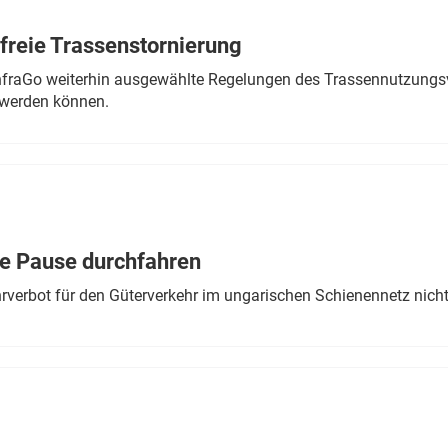
freie Trassenstornierung
nfraGo weiterhin ausgewählte Regelungen des Trassennutzungsv
werden können.
ne Pause durchfahren
rverbot für den Güterverkehr im ungarischen Schienennetz nich