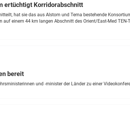
 ertüchtigt Korridorabschnitt
mitteilt, hat sie das aus Alstom und Terna bestehende Konsorti
n auf einem 44 km langen Abschnitt des Orient/East-Med TEN-T
en bereit
ehrsministerinnen und -minister der Länder zu einer Videokonf