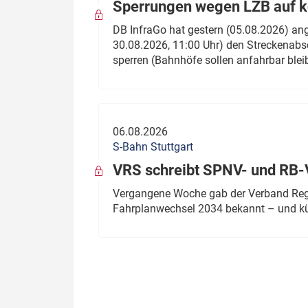
Sperrungen wegen LZB auf ko
DB InfraGo hat gestern (05.08.2026) an
30.08.2026, 11:00 Uhr) den Streckenabsc
sperren (Bahnhöfe sollen anfahrbar blei
06.08.2026
S-Bahn Stuttgart
VRS schreibt SPNV- und RB-
Vergangene Woche gab der Verband Regio
Fahrplanwechsel 2034 bekannt – und kü