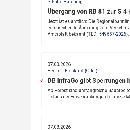
S-Bahn Hamburg
Übergang von RB 81 zur S 4
Jetzt ist es amtlich: Die Regionalbahn
entsprechende Änderung zum Verkehrsve
Amtsblatt bekannt (TED:
549657-2026
).
07.08.2026
Berlin – Frankfurt (Oder)
DB InfraGo gibt Sperrungen 
Ab Herbst sind umfangreiche Bauarbeiten
Details der Einschränkungen für diese
07.08.2026