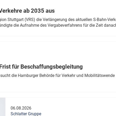
Verkehre ab 2035 aus
n Stuttgart (VRS) die Verlängerung des aktuellen S-Bahn-Verk
ndigte die Aufnahme des Vergabeverfahrens für die Zeit danac
Frist für Beschaffungsbegleitung
sucht die Hamburger Behörde für Verkehr und Mobilitätswende a
06.08.2026
Schlatter Gruppe