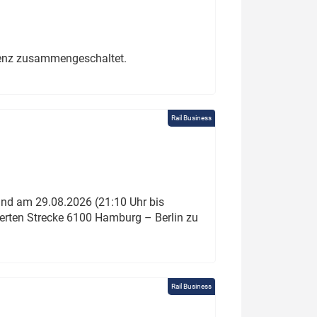
erenz zusammengeschaltet.
Rail Business
und am 29.08.2026 (21:10 Uhr bis
ierten Strecke 6100 Hamburg – Berlin zu
Rail Business