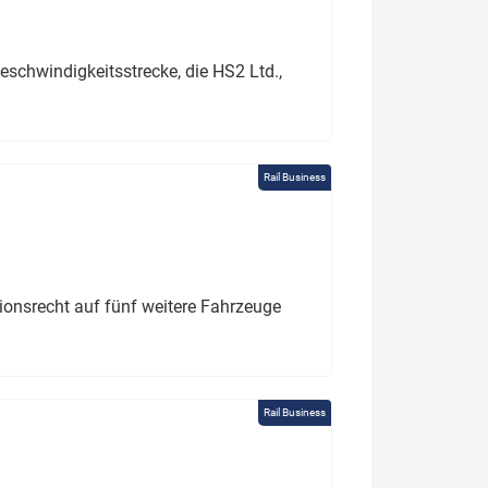
schwindigkeitsstrecke, die HS2 Ltd.,
Rail Business
tionsrecht auf fünf weitere Fahrzeuge
Rail Business