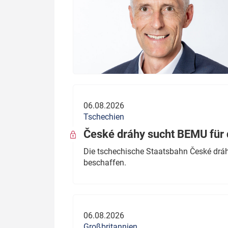
06.08.2026
Tschechien
České dráhy sucht BEMU für 
Die tschechische Staatsbahn České dráhy
beschaffen.
06.08.2026
Großbritannien