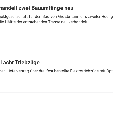
rhandelt zwei Bauumfänge neu
ektgesellschaft für den Bau von Großbritanniens zweiter Hochge
ie Hälfte der entstehenden Trasse neu verhandelt.
 acht Triebzüge
 Liefervertrag über drei fest bestellte Elektrotriebzüge mit Op