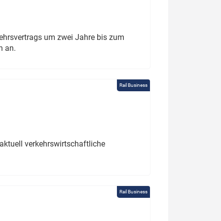
ehrsvertrags um zwei Jahre bis zum
h an.
Rail Business
ktuell verkehrswirtschaftliche
Rail Business