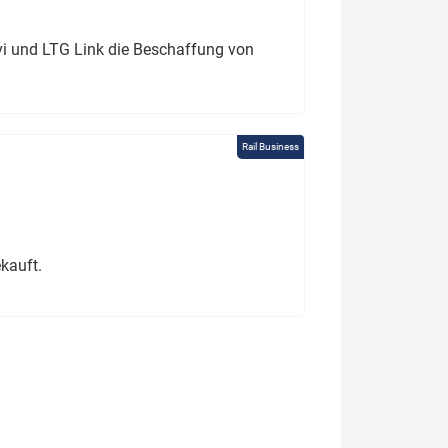
ivi und LTG Link die Beschaffung von
Rail Business
kauft.