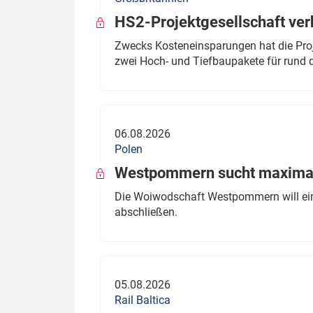
HS2-Projektgesellschaft ve
Zwecks Kosteneinsparungen hat die Proj
zwei Hoch- und Tiefbaupakete für rund d
06.08.2026
Polen
Westpommern sucht maximal
Die Woiwodschaft Westpommern will einen
abschließen.
05.08.2026
Rail Baltica