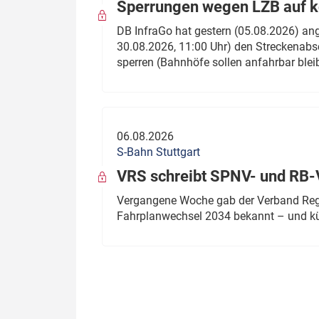
Sperrungen wegen LZB auf ko
DB InfraGo hat gestern (05.08.2026) an
30.08.2026, 11:00 Uhr) den Streckenabsc
sperren (Bahnhöfe sollen anfahrbar blei
06.08.2026
S-Bahn Stuttgart
VRS schreibt SPNV- und RB-
Vergangene Woche gab der Verband Regio
Fahrplanwechsel 2034 bekannt – und kü