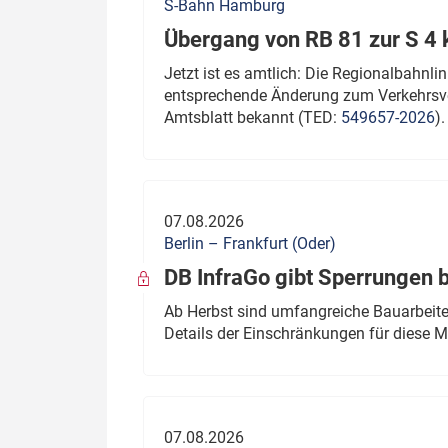
S-Bahn Hamburg
Übergang von RB 81 zur S 4
Jetzt ist es amtlich: Die Regionalbahn
entsprechende Änderung zum Verkehrsve
Amtsblatt bekannt (TED:
549657-2026
).
07.08.2026
Berlin – Frankfurt (Oder)
DB InfraGo gibt Sperrungen 
Ab Herbst sind umfangreiche Bauarbeiten
Details der Einschränkungen für diese
07.08.2026