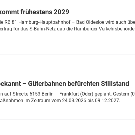
 kommt frühestens 2029
linie RB 81 Hamburg-Hauptbahnhof – Bad Oldesloe wird auch über
rtrag für das S-Bahn-Netz gab die Hamburger Verkehrsbehörde
bekannt – Güterbahnen befürchten Stillstand
 auf Strecke 6153 Berlin – Frankfurt (Oder) geplant. Gestern (0
 Maßnahmen im Zeitraum vom 24.08.2026 bis 09.12.2027.