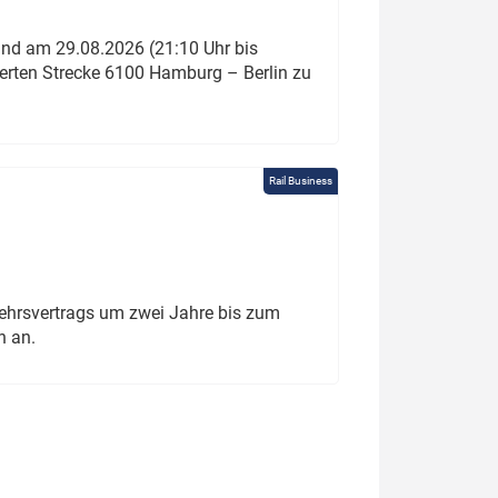
und am 29.08.2026 (21:10 Uhr bis
ierten Strecke 6100 Hamburg – Berlin zu
Rail Business
ehrsvertrags um zwei Jahre bis zum
h an.