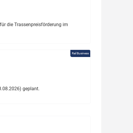
für die Trassenpreisförderung im
Rail Business
3.08.2026) geplant.