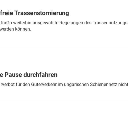
freie Trassenstornierung
nfraGo weiterhin ausgewählte Regelungen des Trassennutzungsv
werden können.
ne Pause durchfahren
rverbot für den Güterverkehr im ungarischen Schienennetz nich