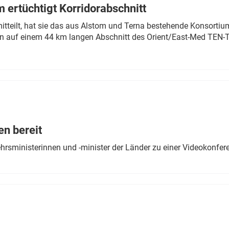
 ertüchtigt Korridorabschnitt
mitteilt, hat sie das aus Alstom und Terna bestehende Konsorti
n auf einem 44 km langen Abschnitt des Orient/East-Med TEN-T
en bereit
ehrsministerinnen und -minister der Länder zu einer Videokonf