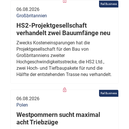
Rail Business
06.08.2026
Großbritannien
HS2-Projektgesellschaft
verhandelt zwei Bauumfänge neu
Zwecks Kosteneinsparungen hat die
Projektgesellschaft für den Bau von
Großbritanniens zweiter
Hochgeschwindigkeitsstrecke, die HS2 Ltd.,
zwei Hoch- und Tiefbaupakete für rund die
Hälfte der entstehenden Trasse neu verhandelt.
Rail Business
06.08.2026
Polen
Westpommern sucht maximal
acht Triebzüge