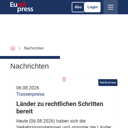
Abo
Login
Nachrichten
Nachrichten
Rail Business
06.08.2026
Trassenpreise
Länder zu rechtlichen Schritten
bereit
Heute (06.08.2026) haben sich die
Verkehrsministerinnen und -minister der Länder