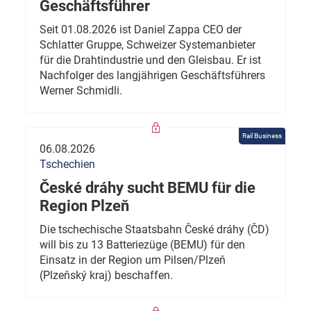
Geschäftsführer
Seit 01.08.2026 ist Daniel Zappa CEO der
Schlatter Gruppe, Schweizer Systemanbieter
für die Drahtindustrie und den Gleisbau. Er ist
Nachfolger des langjährigen Geschäftsführers
Werner Schmidli.
Rail Business
06.08.2026
Tschechien
České dráhy sucht BEMU für die
Region Plzeň
Die tschechische Staatsbahn České dráhy (ČD)
will bis zu 13 Batteriezüge (BEMU) für den
Einsatz in der Region um Pilsen/Plzeň
(Plzeňský kraj) beschaffen.