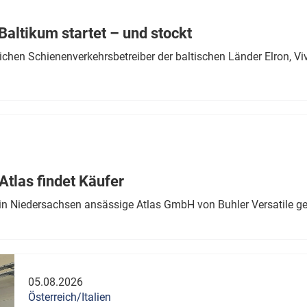
Eurailpress Career Boost
 & Komponenten
altikum startet – und stockt
ur & Ausrüstung
chen Schienenverkehrsbetreiber der baltischen Länder Elron, V
tlas findet Käufer
in Niedersachsen ansässige Atlas GmbH von Buhler Versatile ge
05.08.2026
Österreich/Italien