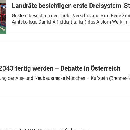
Landräte besichtigen erste Dreisystem-S
Gestern besuchten der Tiroler Verkehrslandesrat René Zumt
Amtskollege Daniel Alfreider (Italien) das Alstom-Werk im 
043 fertig werden – Debatte in Österreich
ung der Aus- und Neubaustrecke München – Kufstein (Brenner-N