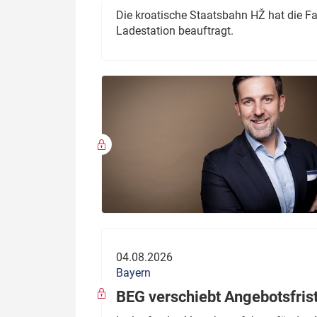
Die kroatische Staatsbahn HŽ hat die F
Ladestation beauftragt.
04.08.2026
Bayern
BEG verschiebt Angebotsfris