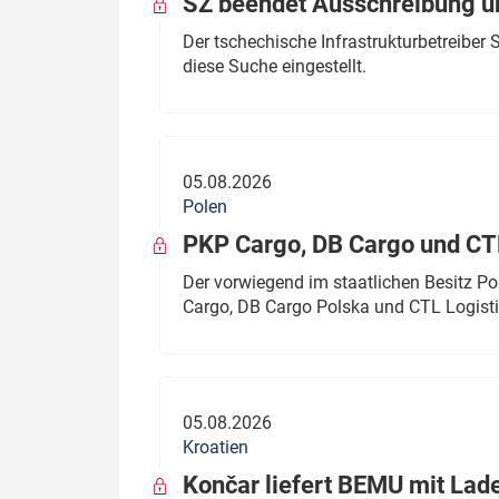
SŽ beendet Ausschreibung ü
Der tschechische Infrastrukturbetreibe
diese Suche eingestellt.
05.08.2026
Polen
PKP Cargo, DB Cargo und C
Der vorwiegend im staatlichen Besitz P
Cargo, DB Cargo Polska und CTL Logisti
05.08.2026
Kroatien
Končar liefert BEMU mit Lad