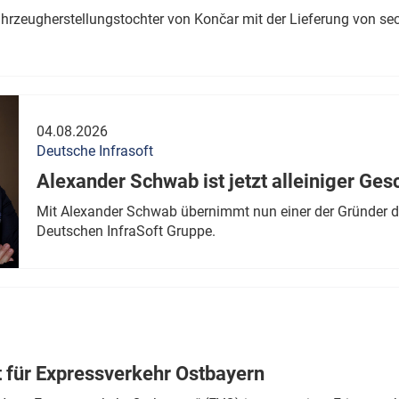
ahrzeugherstellungstochter von Končar mit der Lieferung von se
04.08.2026
Deutsche Infrasoft
Alexander Schwab ist jetzt alleiniger Ges
Mit Alexander Schwab übernimmt nun einer der Gründer di
Deutschen InfraSoft Gruppe.
t für Expressverkehr Ostbayern