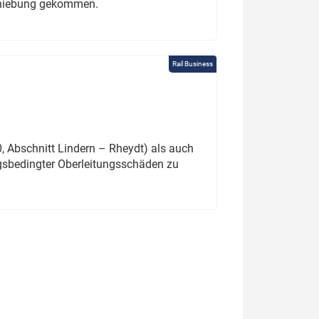
schiebung gekommen.
Rail Business
 Abschnitt Lindern – Rheydt) als auch
gsbedingter Oberleitungsschäden zu