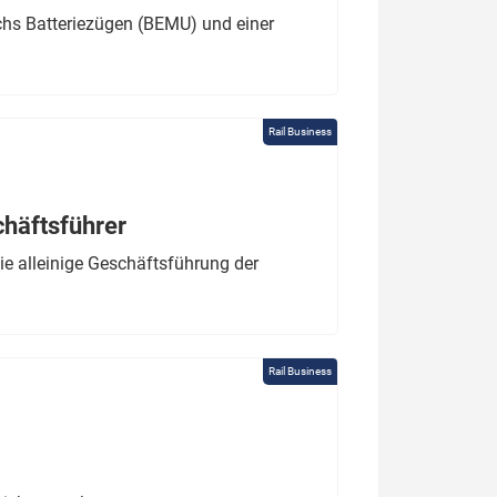
chs Batteriezügen (BEMU) und einer
Rail Business
chäftsführer
e alleinige Geschäftsführung der
Rail Business