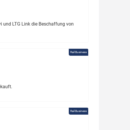
ivi und LTG Link die Beschaffung von
Rail Business
kauft.
Rail Business