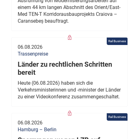
Ausführung von Modernisierungsarbeiten auf
einem 44 km langen Abschnitt des Orient/East-
Med TEN-T Korridorausbauprojekts Craiova –
Caransebeș beauftragt.
Rail Business
06.08.2026
Trassenpreise
Länder zu rechtlichen Schritten
bereit
Heute (06.08.2026) haben sich die
Verkehrsministerinnen und -minister der Länder
zu einer Videokonferenz zusammengeschaltet.
Rail Business
06.08.2026
Hamburg – Berlin