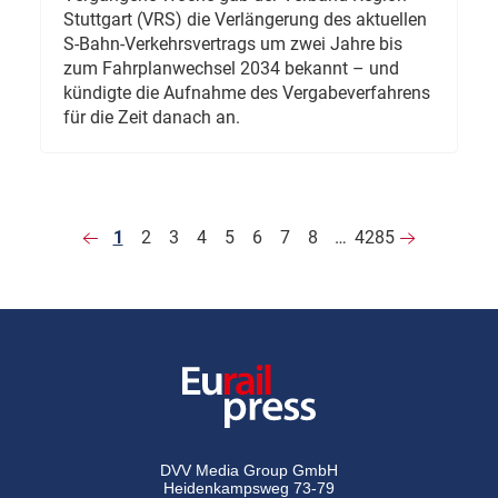
Stuttgart (VRS) die Verlängerung des aktuellen
S-Bahn-Verkehrsvertrags um zwei Jahre bis
zum Fahrplanwechsel 2034 bekannt – und
kündigte die Aufnahme des Vergabeverfahrens
für die Zeit danach an.
1
2
3
4
5
6
7
8
…
4285
DVV Media Group GmbH
Heidenkampsweg 73-79