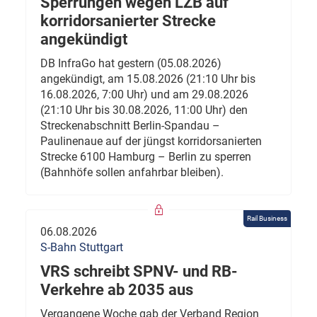
Sperrungen wegen LZB auf
korridorsanierter Strecke
angekündigt
DB InfraGo hat gestern (05.08.2026)
angekündigt, am 15.08.2026 (21:10 Uhr bis
16.08.2026, 7:00 Uhr) und am 29.08.2026
(21:10 Uhr bis 30.08.2026, 11:00 Uhr) den
Streckenabschnitt Berlin-Spandau –
Paulinenaue auf der jüngst korridorsanierten
Strecke 6100 Hamburg – Berlin zu sperren
(Bahnhöfe sollen anfahrbar bleiben).
Rail Business
06.08.2026
S-Bahn Stuttgart
VRS schreibt SPNV- und RB-
Verkehre ab 2035 aus
Vergangene Woche gab der Verband Region