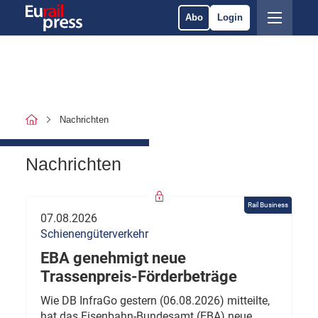
Abo
Login
Nachrichten
Nachrichten
Rail Business
07.08.2026
Schienengüterverkehr
EBA genehmigt neue
Trassenpreis-Förderbeträge
Wie DB InfraGo gestern (06.08.2026) mitteilte,
hat das Eisenbahn-Bundesamt (EBA) neue