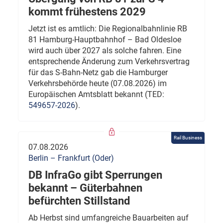
kommt frühestens 2029
Jetzt ist es amtlich: Die Regionalbahnlinie RB
81 Hamburg-Hauptbahnhof – Bad Oldesloe
wird auch über 2027 als solche fahren. Eine
entsprechende Änderung zum Verkehrsvertrag
für das S-Bahn-Netz gab die Hamburger
Verkehrsbehörde heute (07.08.2026) im
Europäischen Amtsblatt bekannt (TED:
549657-2026
).
Rail Business
07.08.2026
Berlin – Frankfurt (Oder)
DB InfraGo gibt Sperrungen
bekannt – Güterbahnen
befürchten Stillstand
Ab Herbst sind umfangreiche Bauarbeiten auf