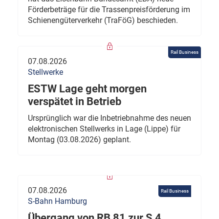
Förderbeträge für die Trassenpreisförderung im
Schienengüterverkehr (TraFöG) beschieden.
Rail Business
07.08.2026
Stellwerke
ESTW Lage geht morgen
verspätet in Betrieb
Ursprünglich war die Inbetriebnahme des neuen
elektronischen Stellwerks in Lage (Lippe) für
Montag (03.08.2026) geplant.
07.08.2026
Rail Business
S-Bahn Hamburg
Übergang von RB 81 zur S 4