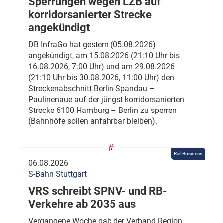
Sperrungen wegen LZB auf
korridorsanierter Strecke
angekündigt
DB InfraGo hat gestern (05.08.2026)
angekündigt, am 15.08.2026 (21:10 Uhr bis
16.08.2026, 7:00 Uhr) und am 29.08.2026
(21:10 Uhr bis 30.08.2026, 11:00 Uhr) den
Streckenabschnitt Berlin-Spandau –
Paulinenaue auf der jüngst korridorsanierten
Strecke 6100 Hamburg – Berlin zu sperren
(Bahnhöfe sollen anfahrbar bleiben).
Rail Business
06.08.2026
S-Bahn Stuttgart
VRS schreibt SPNV- und RB-
Verkehre ab 2035 aus
Vergangene Woche gab der Verband Region