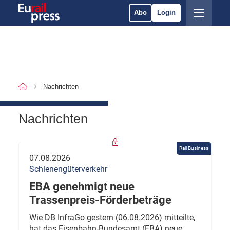
Abo
Login
Nachrichten
Nachrichten
Rail Business
07.08.2026
Schienengüterverkehr
EBA genehmigt neue
Trassenpreis-Förderbeträge
Wie DB InfraGo gestern (06.08.2026) mitteilte,
hat das Eisenbahn-Bundesamt (EBA) neue