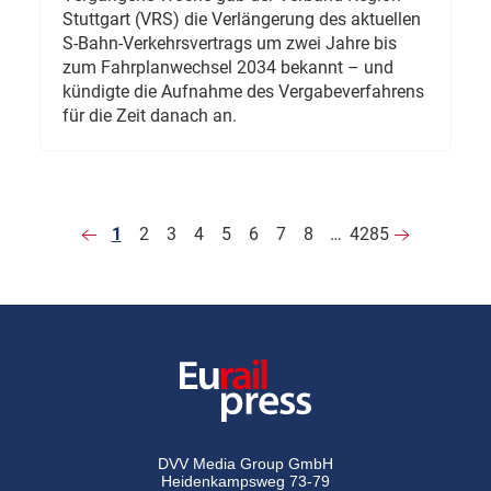
Stuttgart (VRS) die Verlängerung des aktuellen
S-Bahn-Verkehrsvertrags um zwei Jahre bis
zum Fahrplanwechsel 2034 bekannt – und
kündigte die Aufnahme des Vergabeverfahrens
für die Zeit danach an.
1
2
3
4
5
6
7
8
…
4285
DVV Media Group GmbH
Heidenkampsweg 73-79