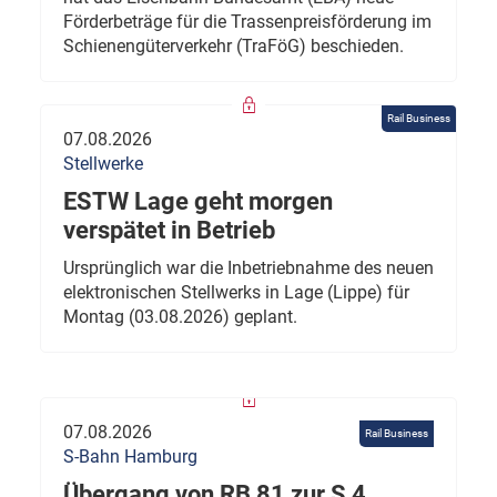
Förderbeträge für die Trassenpreisförderung im
Schienengüterverkehr (TraFöG) beschieden.
Rail Business
07.08.2026
Stellwerke
ESTW Lage geht morgen
verspätet in Betrieb
Ursprünglich war die Inbetriebnahme des neuen
elektronischen Stellwerks in Lage (Lippe) für
Montag (03.08.2026) geplant.
07.08.2026
Rail Business
S-Bahn Hamburg
Übergang von RB 81 zur S 4