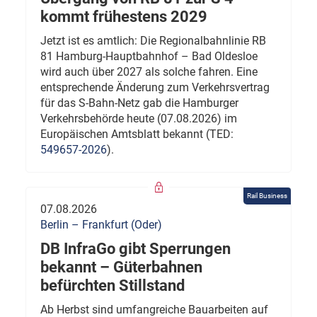
kommt frühestens 2029
Jetzt ist es amtlich: Die Regionalbahnlinie RB
81 Hamburg-Hauptbahnhof – Bad Oldesloe
wird auch über 2027 als solche fahren. Eine
entsprechende Änderung zum Verkehrsvertrag
für das S-Bahn-Netz gab die Hamburger
Verkehrsbehörde heute (07.08.2026) im
Europäischen Amtsblatt bekannt (TED:
549657-2026
).
Rail Business
07.08.2026
Berlin – Frankfurt (Oder)
DB InfraGo gibt Sperrungen
bekannt – Güterbahnen
befürchten Stillstand
Ab Herbst sind umfangreiche Bauarbeiten auf