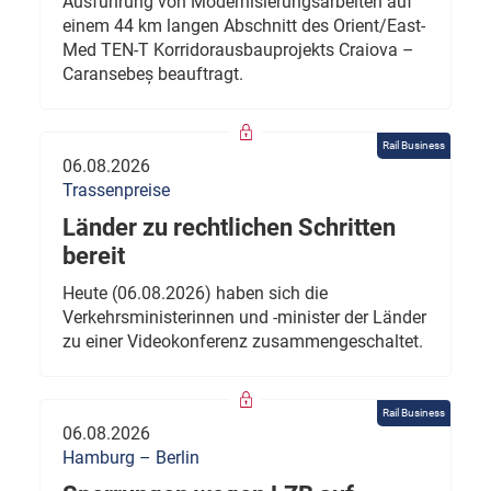
Ausführung von Modernisierungsarbeiten auf
einem 44 km langen Abschnitt des Orient/East-
Med TEN-T Korridorausbauprojekts Craiova –
Caransebeș beauftragt.
Rail Business
06.08.2026
Trassenpreise
Länder zu rechtlichen Schritten
bereit
Heute (06.08.2026) haben sich die
Verkehrsministerinnen und -minister der Länder
zu einer Videokonferenz zusammengeschaltet.
Rail Business
06.08.2026
Hamburg – Berlin