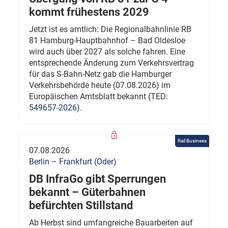
kommt frühestens 2029
Jetzt ist es amtlich: Die Regionalbahnlinie RB
81 Hamburg-Hauptbahnhof – Bad Oldesloe
wird auch über 2027 als solche fahren. Eine
entsprechende Änderung zum Verkehrsvertrag
für das S-Bahn-Netz gab die Hamburger
Verkehrsbehörde heute (07.08.2026) im
Europäischen Amtsblatt bekannt (TED:
549657-2026
).
Rail Business
07.08.2026
Berlin – Frankfurt (Oder)
DB InfraGo gibt Sperrungen
bekannt – Güterbahnen
befürchten Stillstand
Ab Herbst sind umfangreiche Bauarbeiten auf