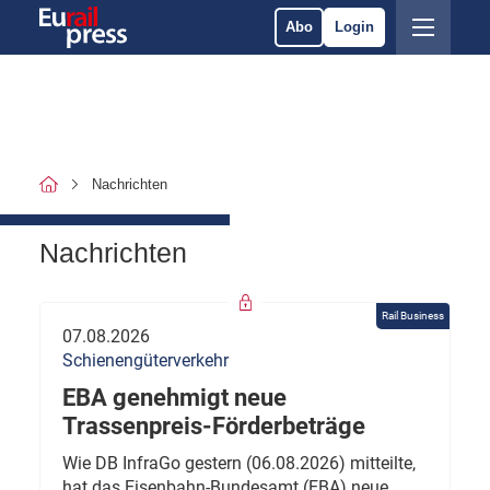
Abo
Login
Nachrichten
Nachrichten
Rail Business
07.08.2026
Schienengüterverkehr
EBA genehmigt neue
Trassenpreis-Förderbeträge
Wie DB InfraGo gestern (06.08.2026) mitteilte,
hat das Eisenbahn-Bundesamt (EBA) neue