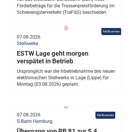
Förderbeträge für die Trassenpreisförderung im
Schienengüterverkehr (TraFöG) beschieden.
Rail Business
07.08.2026
Stellwerke
ESTW Lage geht morgen
verspätet in Betrieb
Ursprünglich war die Inbetriebnahme des neuen
elektronischen Stellwerks in Lage (Lippe) für
Montag (03.08.2026) geplant.
07.08.2026
Rail Business
S-Bahn Hamburg
Übergang von RB 81 zur S 4