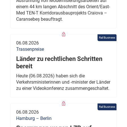
Ausführung von Modernisierungsarbeiten auf
einem 44 km langen Abschnitt des Orient/East-
Med TEN-T Korridorausbauprojekts Craiova –
Caransebeș beauftragt.
Rail Business
06.08.2026
Trassenpreise
Länder zu rechtlichen Schritten
bereit
Heute (06.08.2026) haben sich die
Verkehrsministerinnen und -minister der Länder
zu einer Videokonferenz zusammengeschaltet.
Rail Business
06.08.2026
Hamburg – Berlin