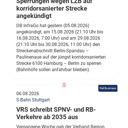
Sperrungen wegen LZB auf
korridorsanierter Strecke
angekündigt
DB InfraGo hat gestern (05.08.2026)
angekündigt, am 15.08.2026 (21:10 Uhr bis
16.08.2026, 7:00 Uhr) und am 29.08.2026
(21:10 Uhr bis 30.08.2026, 11:00 Uhr) den
Streckenabschnitt Berlin-Spandau –
Paulinenaue auf der jüngst korridorsanierten
Strecke 6100 Hamburg – Berlin zu sperren
(Bahnhöfe sollen anfahrbar bleiben).
Rail Business
06.08.2026
S-Bahn Stuttgart
VRS schreibt SPNV- und RB-
Verkehre ab 2035 aus
Vergangene Woche gab der Verband Region