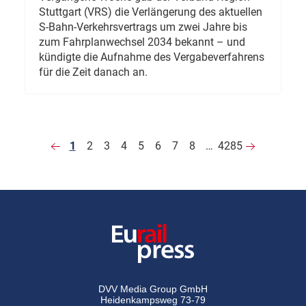
Stuttgart (VRS) die Verlängerung des aktuellen
S-Bahn-Verkehrsvertrags um zwei Jahre bis
zum Fahrplanwechsel 2034 bekannt – und
kündigte die Aufnahme des Vergabeverfahrens
für die Zeit danach an.
1
2
3
4
5
6
7
8
…
4285
DVV Media Group GmbH
Heidenkampsweg 73-79